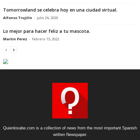
Tomorrowland se celebra hoy en una ciudad virtual.
Alfonso Trujillo
-
julio 26, 2020
Lo mejor para hacer feliz a tu mascota.
Martin Perez
-
febrero 15, 2022
Quienlosabe.com is a collection of news from the most important Spanish
written Newspaper.