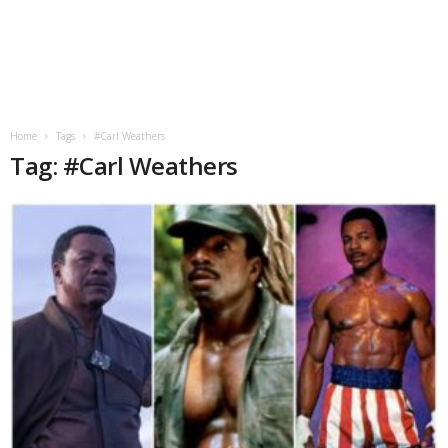
Home
Tags
#Carl Weathers
Tag: #Carl Weathers