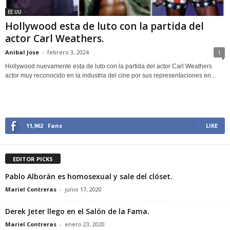
EE.UU
Hollywood esta de luto con la partida del
actor Carl Weathers.
Anibal Jose
-
febrero 3, 2024
1
Hollywood nuevamente esta de luto con la partida del actor Carl Weathers
actor muy reconocido en la industria del cine por sus representaciones en...
11,962
Fans
LIKE
EDITOR PICKS
Pablo Alborán es homosexual y sale del clóset.
Mariel Contreras
-
junio 17, 2020
Derek Jeter llego en el Salón de la Fama.
Mariel Contreras
-
enero 23, 2020