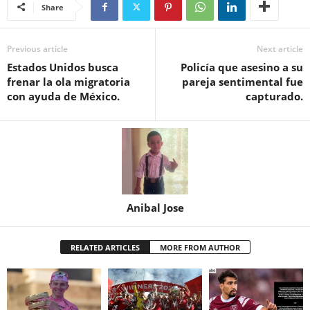
Share
Previous article
Next article
Estados Unidos busca
Policía que asesino a su
frenar la ola migratoria
pareja sentimental fue
con ayuda de México.
capturado.
Anibal Jose
RELATED ARTICLES
MORE FROM AUTHOR