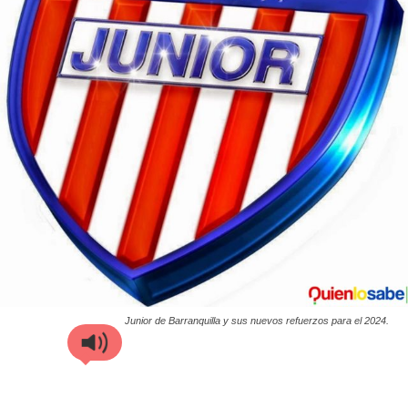
Junior de Barranquilla y sus nuevos refuerzos para el 2024.