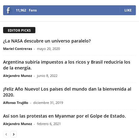
11,962
Fans
LIKE
EDITOR PICKS
¿La NASA descubre un universo paralelo?
Mariel Contreras
-
mayo 20, 2020
Argentina subiría impuestos a los ricos y Brasil reduciría los
de la energía.
Alejandro Munoz
-
junio 8, 2022
¡Feliz Año Nuevo! Los países del mundo dan la bienvenida al
2020.
Alfonso Trujillo
-
diciembre 31, 2019
Así son las protestas en Myanmar por el Golpe de Estado.
Alejandro Munoz
-
febrero 6, 2021