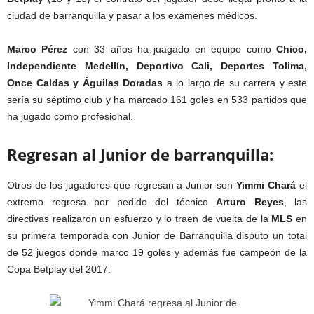
ciudad de barranquilla y pasar a los exámenes médicos.
Marco Pérez
con 33 años ha juagado en equipo como
Chico,
Independiente Medellín, Deportivo Cali, Deportes Tolima,
Once Caldas y Águilas Doradas
a lo largo de su carrera y este
sería su séptimo club y ha marcado 161 goles en 533 partidos que
ha jugado como profesional.
Regresan al Junior de barranquilla:
Otros de los jugadores que regresan a Junior son
Yimmi Chará
el
extremo regresa por pedido del técnico
Arturo Reyes
, las
directivas realizaron un esfuerzo y lo traen de vuelta de la
MLS
en
su primera temporada con Junior de Barranquilla disputo un total
de 52 juegos donde marco 19 goles y además fue campeón de la
Copa Betplay del 2017.