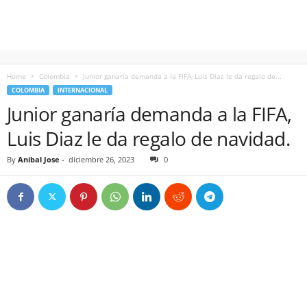
Home
Colombia
Junior ganaría demanda a la FIFA, Luis Diaz le da regalo de...
COLOMBIA
INTERNACIONAL
Junior ganaría demanda a la FIFA,
Luis Diaz le da regalo de navidad.
By
Anibal Jose
-
diciembre 26, 2023
0