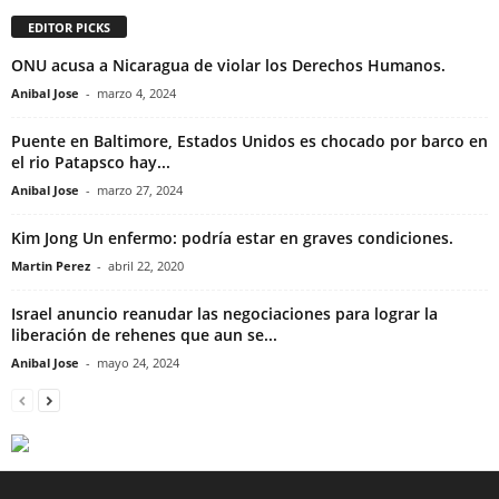
EDITOR PICKS
ONU acusa a Nicaragua de violar los Derechos Humanos.
Anibal Jose
-
marzo 4, 2024
Puente en Baltimore, Estados Unidos es chocado por barco en
el rio Patapsco hay...
Anibal Jose
-
marzo 27, 2024
Kim Jong Un enfermo: podría estar en graves condiciones.
Martin Perez
-
abril 22, 2020
Israel anuncio reanudar las negociaciones para lograr la
liberación de rehenes que aun se...
Anibal Jose
-
mayo 24, 2024