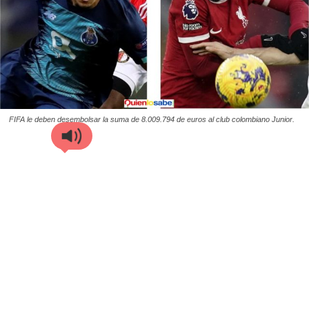
FIFA le deben desembolsar la suma de 8.009.794 de euros al club colombiano Junior.