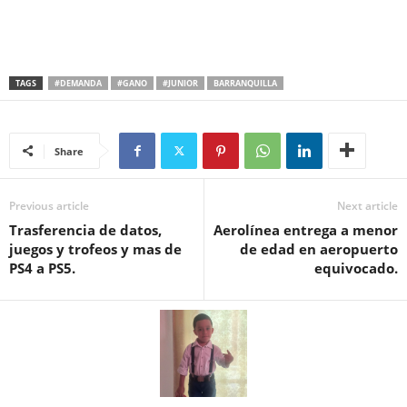
TAGS
#DEMANDA
#GANO
#JUNIOR
BARRANQUILLA
Share
Previous article
Next article
Trasferencia de datos,
Aerolínea entrega a menor
juegos y trofeos y mas de
de edad en aeropuerto
PS4 a PS5.
equivocado.