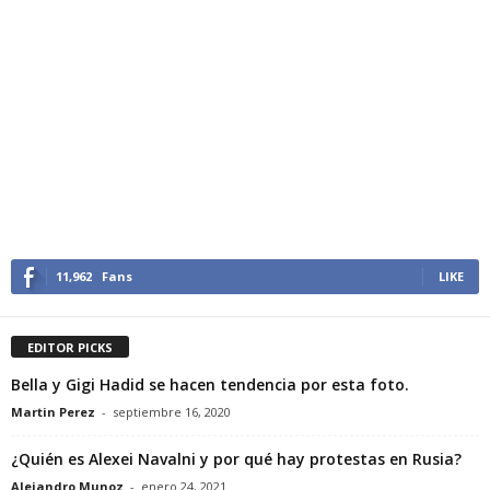
11,962
Fans
LIKE
EDITOR PICKS
Bella y Gigi Hadid se hacen tendencia por esta foto.
Martin Perez
-
septiembre 16, 2020
¿Quién es Alexei Navalni y por qué hay protestas en Rusia?
Alejandro Munoz
-
enero 24, 2021