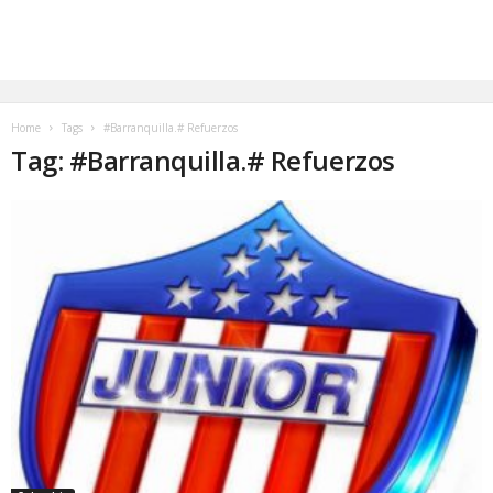
Home
Tags
#Barranquilla.# Refuerzos
Tag: #Barranquilla.# Refuerzos