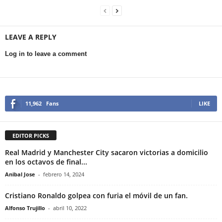
LEAVE A REPLY
Log in to leave a comment
11,962
Fans
LIKE
EDITOR PICKS
Real Madrid y Manchester City sacaron victorias a domicilio
en los octavos de final...
Anibal Jose
-
febrero 14, 2024
Cristiano Ronaldo golpea con furia el móvil de un fan.
Alfonso Trujillo
-
abril 10, 2022