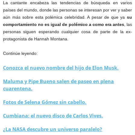
La cantante encabeza las tendencias de búsqueda en varios
países del mundo, donde las personas se interesan por ver y saber
aún más sobre esta polémica celebridad. A pesar de que ya
su
comportamiento no es igual de polémico a como era antes
, las
personas siguen esperando cualquier cosa de parte de la ex-
protagonista de Hannah Montana.
Continúe leyendo:
Conozca el nuevo nombre del hijo de Elon Musk.
Maluma y Pipe Bueno salen de paseo en plena
cuarentena.
Fotos de Selena Gómez sin cabello.
Cumbiana: el nuevo disco de Carlos Vives.
¿La NASA descubre un universo paralelo?