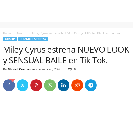
Home
Gossip
Miley Cyrus estrena NUEVO LOOK y SENSUAL BAILE en Tik Tok.
GOSSIP
GRANDES ARTISTAS
Miley Cyrus estrena NUEVO LOOK
y SENSUAL BAILE en Tik Tok.
By
Mariel Contreras
-
mayo 26, 2020
0