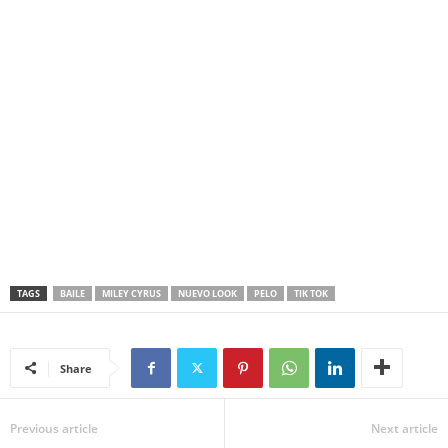
TAGS
BAILE
MILEY CYRUS
NUEVO LOOK
PELO
TIK TOK
Share
Previous article
Next article