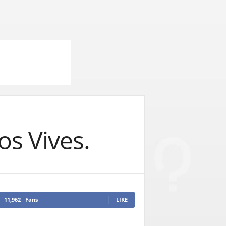
os Vives.
11,962
Fans
LIKE