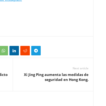
Next article
licto
Xi Jing Ping aumenta las medidas de
seguridad en Hong Kong.