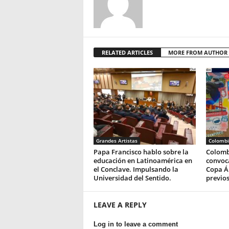
RELATED ARTICLES
MORE FROM AUTHOR
Grandes Artistas
Colombi
Papa Francisco hablo sobre la
Colomb
educación en Latinoamérica en
convoc
el Conclave. Impulsando la
Copa Á
Universidad del Sentido.
previos
LEAVE A REPLY
Log in to leave a comment