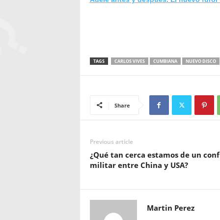
TAGS
CARLOS VIVES
CUMBIANA
NUEVO DISCO
Share
Previous article
¿Qué tan cerca estamos de un conf
militar entre China y USA?
Martin Perez