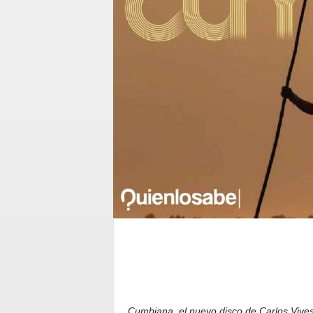
Cumbiana, el nuevo disco de Carlos Vives