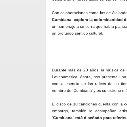
Con colaboraciones como las de Alejand
Cumbiana, explora la colombianidad de
un homenaje a su tierra que había planea
un profundo sentido cultural.
Durante más de 20 años, la música de C
Latinoamérica. Ahora, nos presenta un
con la esencia de las raíces de su tier
nombre de ‘Cumbiana’ y es su estreno má
El disco de 10 canciones cuenta con la co
embargo, también lo acompañan arti
‘Cumbiana’ está diseñado para referir