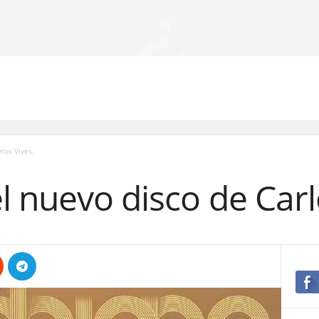
los Vives.
 nuevo disco de Carl