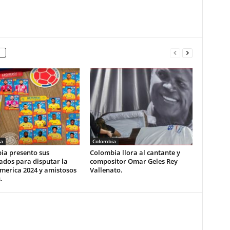
a
Colombia
ia presento sus
Colombia llora al cantante y
ados para disputar la
compositor Omar Geles Rey
merica 2024 y amistosos
Vallenato.
.