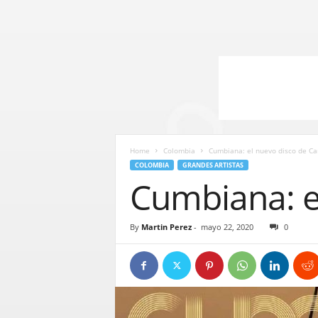
Home
Colombia
Cumbiana: el nuevo disco de Car
COLOMBIA
GRANDES ARTISTAS
Cumbiana: el
By
Martin Perez
-
mayo 22, 2020
0