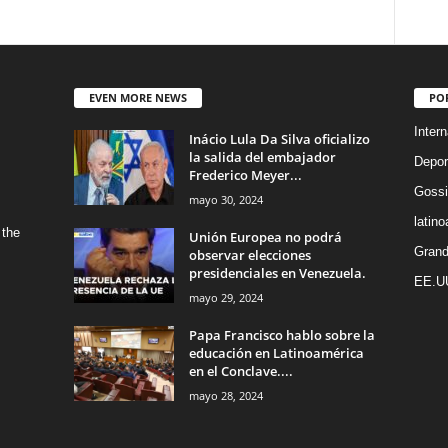
EVEN MORE NEWS
PO
Intern
Inácio Lula Da Silva oficializo
la salida del embajador
Depor
Frederico Meyer...
Gossi
mayo 30, 2024
latin
 the
Unión Europea no podrá
Grand
observar elecciones
presidenciales en Venezuela.
EE.U
mayo 29, 2024
Papa Francisco hablo sobre la
educación en Latinoamérica
en el Conclave....
mayo 28, 2024