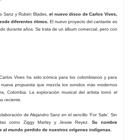
ro Sanz y Rubén Blades,
el nuevo disco de Carlos Vives,
sde diferentes ritmos.
El nuevo proyecto del cantante es
do durante años. Se trata de un álbum comercial, pero con
arlos Vives ha sido icónica para los colombianos y para
a nueva propuesta que mezcla los sonidos más modernos
ra, Colombia. La exploración musical del artista tomó el
s reciente.
laboración de Alejandro Sanz en el sencillo ‘For Sale’. Sin
stas como Ziggy Marley y Jessie Reyez.
Su nombre
se al mundo perdido de nuestros orígenes indígenas.