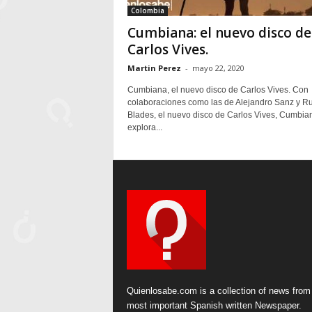
Colombia
Cumbiana: el nuevo disco de
Carlos Vives.
Martin Perez
-
mayo 22, 2020
Cumbiana, el nuevo disco de Carlos Vives. Con
colaboraciones como las de Alejandro Sanz y R
Blades, el nuevo disco de Carlos Vives, Cumbia
explora...
Quienlosabe.com is a collection of news from
most important Spanish written Newspaper.