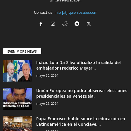
written Newspaper.
Contact us:
info [at] quienlosabe.com
EVEN MORE NEWS
Inácio Lula Da Silva oficializo la salida del
embajador Frederico Meyer...
mayo 30, 2024
Unión Europea no podrá observar elecciones
presidenciales en Venezuela.
mayo 29, 2024
Papa Francisco hablo sobre la educación en
Latinoamérica en el Conclave....