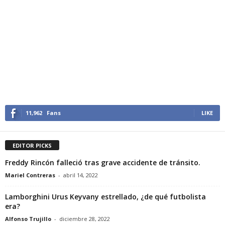
11,962
Fans
LIKE
EDITOR PICKS
Freddy Rincón falleció tras grave accidente de tránsito.
Mariel Contreras
-
abril 14, 2022
Lamborghini Urus Keyvany estrellado, ¿de qué futbolista
era?
Alfonso Trujillo
-
diciembre 28, 2022