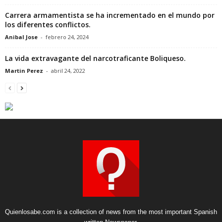
Carrera armamentista se ha incrementado en el mundo por
los diferentes conflictos.
Anibal Jose
-
febrero 24, 2024
La vida extravagante del narcotraficante Boliqueso.
Martin Perez
-
abril 24, 2022
Quienlosabe.com is a collection of news from the most important Spanish