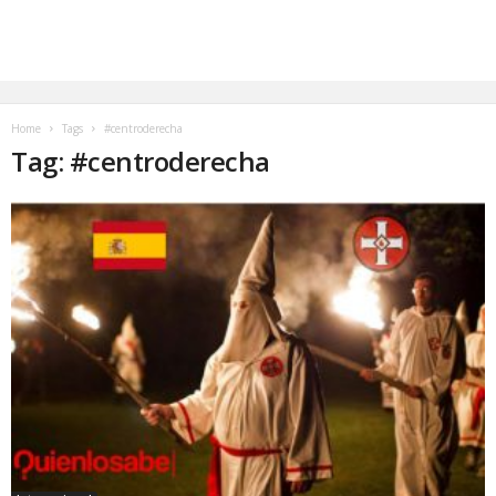
Home
Tags
#centroderecha
Tag: #centroderecha