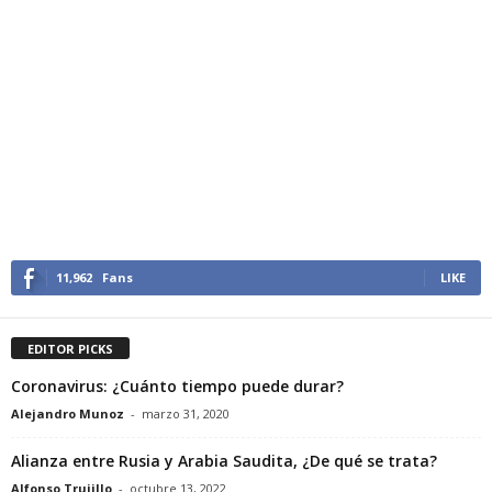
11,962
Fans
LIKE
EDITOR PICKS
Coronavirus: ¿Cuánto tiempo puede durar?
Alejandro Munoz
-
marzo 31, 2020
Alianza entre Rusia y Arabia Saudita, ¿De qué se trata?
Alfonso Trujillo
-
octubre 13, 2022