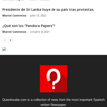
Presidente de Sri Lanka huye de su país tras protestas.
Mariel Contreras
-
julio 13, 2022
¿Qué son los “Pandora Papers”?
Mariel Contreras
-
octubre 4, 2021
Quienlosabe.com is a collection of news from the most important Spanish
written Newspaper.