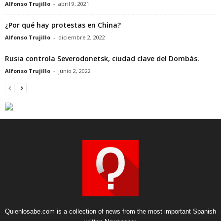
Alfonso Trujillo
-
abril 9, 2021
¿Por qué hay protestas en China?
Alfonso Trujillo
-
diciembre 2, 2022
Rusia controla Severodonetsk, ciudad clave del Dombás.
Alfonso Trujillo
-
junio 2, 2022
Quienlosabe.com is a collection of news from the most important Spanish