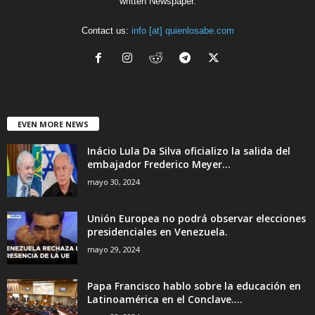
written Newspaper.
Contact us:
info [at] quienlosabe.com
EVEN MORE NEWS
Inácio Lula Da Silva oficializo la salida del
embajador Frederico Meyer...
mayo 30, 2024
Unión Europea no podrá observar elecciones
presidenciales en Venezuela.
mayo 29, 2024
Papa Francisco hablo sobre la educación en
Latinoamérica en el Conclave....