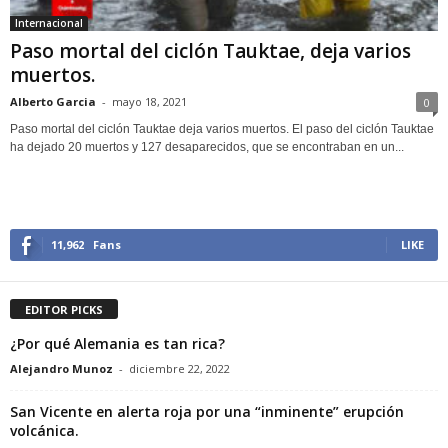
Internacional
Paso mortal del ciclón Tauktae, deja varios
muertos.
Alberto Garcia
-
mayo 18, 2021
0
Paso mortal del ciclón Tauktae deja varios muertos. El paso del ciclón Tauktae
ha dejado 20 muertos y 127 desaparecidos, que se encontraban en un...
11,962
Fans
LIKE
EDITOR PICKS
¿Por qué Alemania es tan rica?
Alejandro Munoz
-
diciembre 22, 2022
San Vicente en alerta roja por una “inminente” erupción
volcánica.