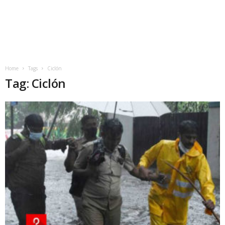
Home
Tags
Ciclón
Tag: Ciclón