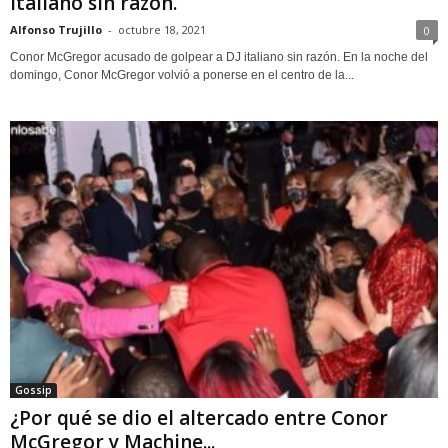
italiano sin razón.
Alfonso Trujillo
-
octubre 18, 2021
0
Conor McGregor acusado de golpear a DJ italiano sin razón. En la noche del
domingo, Conor McGregor volvió a ponerse en el centro de la...
Gossip
¿Por qué se dio el altercado entre Conor
McGregor y Machine...