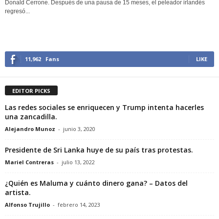
Donald Cerrone. Después de una pausa de 15 meses, el peleador irlandés
regresó...
11,962
Fans
LIKE
EDITOR PICKS
Las redes sociales se enriquecen y Trump intenta hacerles
una zancadilla.
Alejandro Munoz
-
junio 3, 2020
Presidente de Sri Lanka huye de su país tras protestas.
Mariel Contreras
-
julio 13, 2022
¿Quién es Maluma y cuánto dinero gana? – Datos del
artista.
Alfonso Trujillo
-
febrero 14, 2023