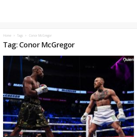
Home
Tags
Conor McGregor
Tag: Conor McGregor