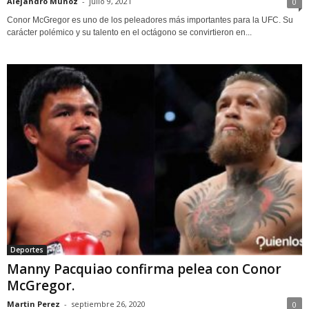
Alejandro Munoz
-
julio 9, 2021
0
Conor McGregor es uno de los peleadores más importantes para la UFC. Su
carácter polémico y su talento en el octágono se convirtieron en...
Deportes
Manny Pacquiao confirma pelea con Conor
McGregor.
Martin Perez
-
septiembre 26, 2020
0