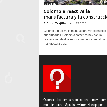
Colombia
Colombia reactiva la
manufactura y la construcci
Alfonso Trujillo
-
abril 27, 2020
Colombia reactiva la manufactura y la construcc
sus ciudades. Colombia comenzó hoy con la
reactivación de dos sectores económicos: el de
manufactura y el...
Quienlosabe.com is a collection of news from
most important Spanish written Newspaper.