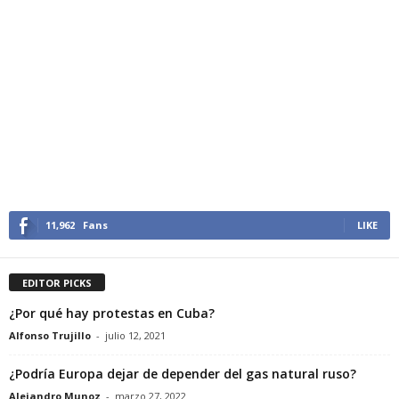
11,962
Fans
LIKE
EDITOR PICKS
¿Por qué hay protestas en Cuba?
Alfonso Trujillo
-
julio 12, 2021
¿Podría Europa dejar de depender del gas natural ruso?
Alejandro Munoz
-
marzo 27, 2022