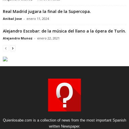
Real Madrid jugara la final de la Supercopa.
Anibal Jose
-
enero 11, 2024
Alejandro Escobar: de la música del llano a la ópera de Turín.
Alejandro Munoz
-
enero 22, 2021
Quienlosabe.com is a collection of news from the most important Spanish
written Newspaper.