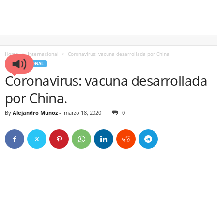
Home
Internacional
Coronavirus: vacuna desarrollada por China.
INTERNACIONAL
Coronavirus: vacuna desarrollada
por China.
By
Alejandro Munoz
-
marzo 18, 2020
0