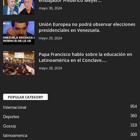
embajador Frederico Meyer...
mayo 30, 2024
Unión Europea no podrá observar elecciones
presidenciales en Venezuela.
mayo 29, 2024
Papa Francisco hablo sobre la educación en
Latinoamérica en el Conclave....
mayo 28, 2024
POPULAR CATEGORY
954
Internacional
360
Deportes
319
Gossip
300
latinoamerica