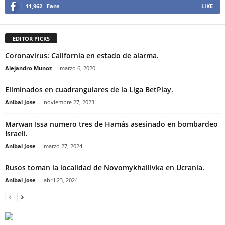
11,962
Fans
LIKE
EDITOR PICKS
Coronavirus: California en estado de alarma.
Alejandro Munoz
-
marzo 6, 2020
Eliminados en cuadrangulares de la Liga BetPlay.
Anibal Jose
-
noviembre 27, 2023
Marwan Issa numero tres de Hamás asesinado en bombardeo
Israelí.
Anibal Jose
-
marzo 27, 2024
Rusos toman la localidad de Novomykhailivka en Ucrania.
Anibal Jose
-
abril 23, 2024