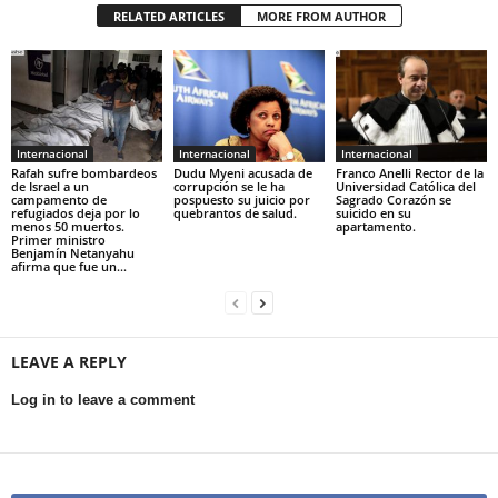
RELATED ARTICLES
MORE FROM AUTHOR
Internacional
Internacional
Internacional
Rafah sufre bombardeos
Dudu Myeni acusada de
Franco Anelli Rector de la
de Israel a un
corrupción se le ha
Universidad Católica del
campamento de
pospuesto su juicio por
Sagrado Corazón se
refugiados deja por lo
quebrantos de salud.
suicido en su
menos 50 muertos.
apartamento.
Primer ministro
Benjamín Netanyahu
afirma que fue un...
LEAVE A REPLY
Log in to leave a comment