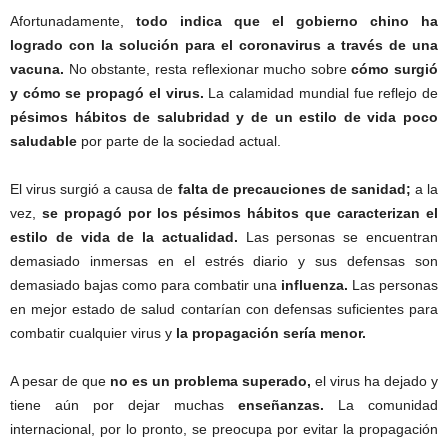
Afortunadamente,
todo indica que el gobierno chino ha
logrado con la solución para el coronavirus
a través de una
vacuna.
No obstante, resta reflexionar mucho sobre
cómo surgió
y cómo se propagó el virus.
La calamidad mundial fue reflejo de
pésimos hábitos de salubridad y de un estilo de vida poco
saludable
por parte de la sociedad actual.
El virus surgió a causa de
falta de precauciones de sanidad;
a la
vez,
se propagó por los pésimos hábitos que caracterizan el
estilo de vida de la actualidad.
Las personas se encuentran
demasiado inmersas en el estrés diario y sus defensas son
demasiado bajas como para combatir una
influenza.
Las personas
en mejor estado de salud contarían con defensas suficientes para
combatir cualquier virus y
la propagación sería menor.
A pesar de que
no es un problema superado,
el virus ha dejado y
tiene aún por dejar muchas
enseñanzas.
La comunidad
internacional, por lo pronto, se preocupa por evitar la propagación