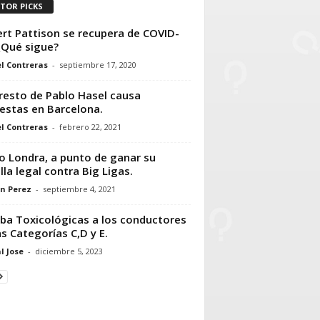
ITOR PICKS
rt Pattison se recupera de COVID-
¿Qué sigue?
l Contreras
-
septiembre 17, 2020
rresto de Pablo Hasel causa
estas en Barcelona.
l Contreras
-
febrero 22, 2021
o Londra, a punto de ganar su
lla legal contra Big Ligas.
n Perez
-
septiembre 4, 2021
ba Toxicológicas a los conductores
as Categorías C,D y E.
l Jose
-
diciembre 5, 2023