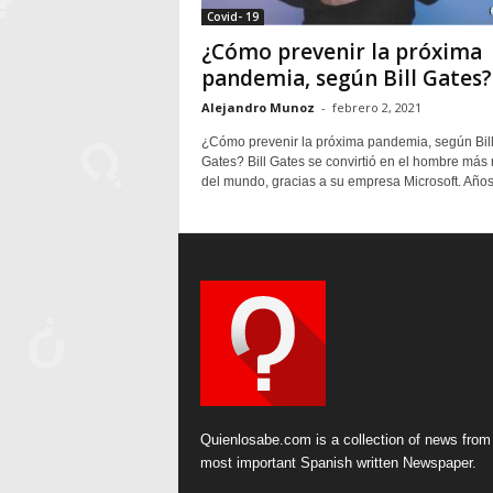
Covid- 19
¿Cómo prevenir la próxima
pandemia, según Bill Gates?
Alejandro Munoz
-
febrero 2, 2021
¿Cómo prevenir la próxima pandemia, según Bil
Gates? Bill Gates se convirtió en el hombre más 
del mundo, gracias a su empresa Microsoft. Años.
Quienlosabe.com is a collection of news from
most important Spanish written Newspaper.