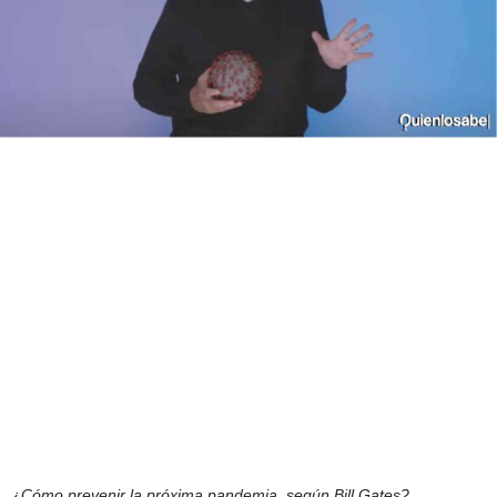
¿Cómo prevenir la próxima pandemia, según Bill Gates?