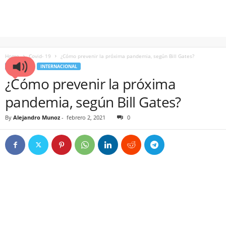
Home
Covid- 19
¿Cómo prevenir la próxima pandemia, según Bill Gates?
COVID- 19
INTERNACIONAL
¿Cómo prevenir la próxima
pandemia, según Bill Gates?
By
Alejandro Munoz
-
febrero 2, 2021
0