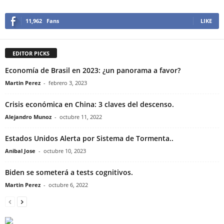
11,962
Fans
LIKE
EDITOR PICKS
Economía de Brasil en 2023: ¿un panorama a favor?
Martin Perez
-
febrero 3, 2023
Crisis económica en China: 3 claves del descenso.
Alejandro Munoz
-
octubre 11, 2022
Estados Unidos Alerta por Sistema de Tormenta..
Anibal Jose
-
octubre 10, 2023
Biden se someterá a tests cognitivos.
Martin Perez
-
octubre 6, 2022