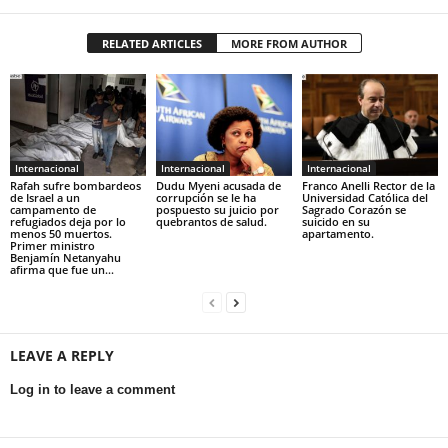
RELATED ARTICLES
MORE FROM AUTHOR
Internacional
Internacional
Internacional
Rafah sufre bombardeos
Dudu Myeni acusada de
Franco Anelli Rector de la
de Israel a un
corrupción se le ha
Universidad Católica del
campamento de
pospuesto su juicio por
Sagrado Corazón se
refugiados deja por lo
quebrantos de salud.
suicido en su
menos 50 muertos.
apartamento.
Primer ministro
Benjamín Netanyahu
afirma que fue un...
LEAVE A REPLY
Log in to leave a comment