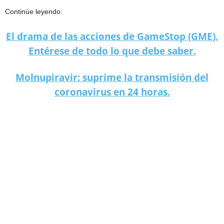
Continúe leyendo:
El drama de las acciones de GameStop (GME).
Entérese de todo lo que debe saber.
Molnupiravir: suprime la transmisión del
coronavirus en 24 horas.