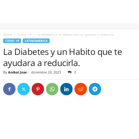
Home
Covid- 19
La Diabetes y un Habito que te ayudara a reducirla.
COVID- 19
LATINOAMERICA
La Diabetes y un Habito que te
ayudara a reducirla.
By
Anibal Jose
-
diciembre 20, 2023
2