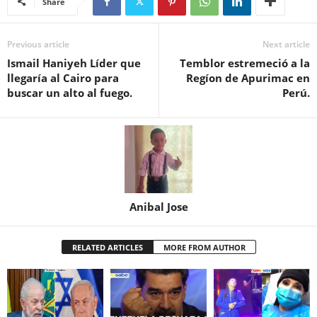
Share
Previous article
Next article
Ismail Haniyeh Líder que
Temblor estremeció a la
llegaría al Cairo para
Regíon de Apurimac en
buscar un alto al fuego.
Perú.
Anibal Jose
RELATED ARTICLES
MORE FROM AUTHOR