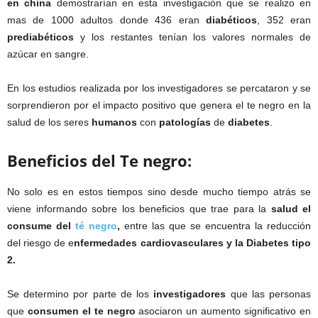
en china
demostrarían en esta investigación que se realizo en
mas de 1000 adultos donde 436 eran
diabéticos
, 352 eran
prediabéticos
y los restantes tenían los valores normales de
azúcar en sangre.
En los estudios realizada por los investigadores se percataron y se
sorprendieron por el impacto positivo que genera el te negro en la
salud de los seres
humanos
con
patologías
de
diabetes
.
Beneficios del Te negro:
No solo es en estos tiempos sino desde mucho tiempo atrás se
viene informando sobre los beneficios que trae para la
salud el
consume del
té negro
,
entre las que se encuentra la reducción
del riesgo de e
nfermedades cardiovasculares y la Diabetes tipo
2.
Se determino por parte de los
investigadores
que las personas
que
consumen el te negro
asociaron un aumento significativo en