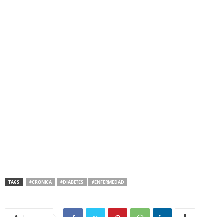
TAGS
#CRONICA
#DIABETES
#ENFERMEDAD