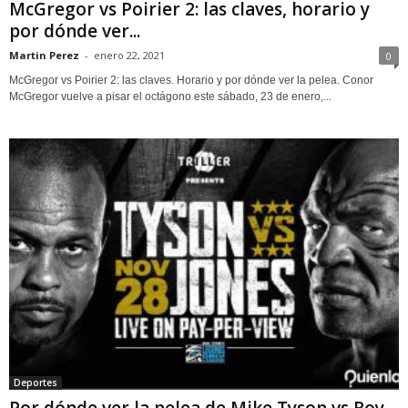
McGregor vs Poirier 2: las claves, horario y
por dónde ver...
Martin Perez
-
enero 22, 2021
0
McGregor vs Poirier 2: las claves. Horario y por dónde ver la pelea. Conor
McGregor vuelve a pisar el octágono este sábado, 23 de enero,...
Deportes