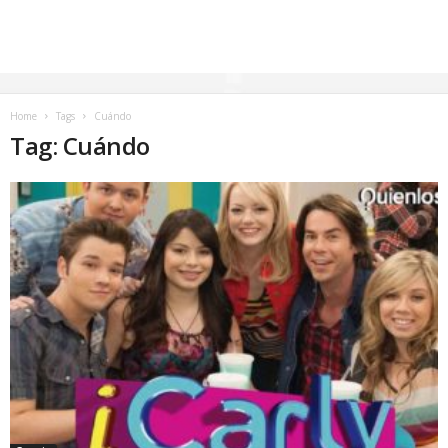
Home
Tags
Cuándo
Tag: Cuándo