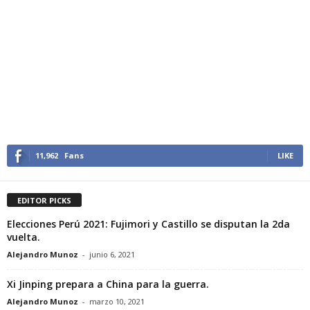
11,962
Fans
LIKE
EDITOR PICKS
Elecciones Perú 2021: Fujimori y Castillo se disputan la 2da
vuelta.
Alejandro Munoz
-
junio 6, 2021
Xi Jinping prepara a China para la guerra.
Alejandro Munoz
-
marzo 10, 2021