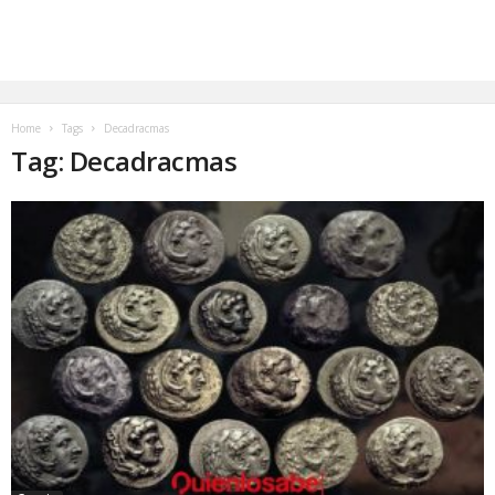
Home
Tags
Decadracmas
Tag: Decadracmas