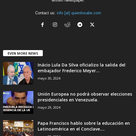
written Newspaper.
Contact us:
info [at] quienlosabe.com
EVEN MORE NEWS
Inácio Lula Da Silva oficializo la salida del
embajador Frederico Meyer...
mayo 30, 2024
Unión Europea no podrá observar elecciones
presidenciales en Venezuela.
mayo 29, 2024
Papa Francisco hablo sobre la educación en
Latinoamérica en el Conclave....