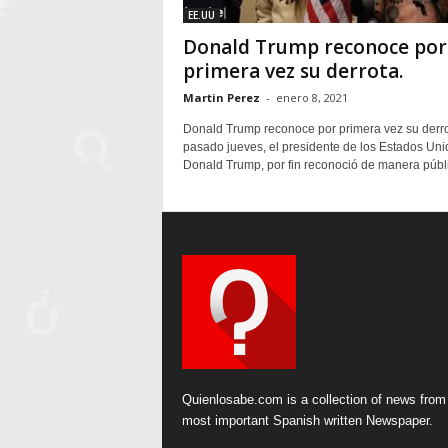
EE.UU
Donald Trump reconoce por
primera vez su derrota.
Martin Perez
-
enero 8, 2021
Donald Trump reconoce por primera vez su derro
pasado jueves, el presidente de los Estados Uni
Donald Trump, por fin reconoció de manera públi
Quienlosabe.com is a collection of news from
most important Spanish written Newspaper.