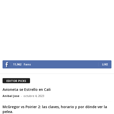
11,962
Fans
LIKE
EDITOR PICKS
Avioneta se Estrello en Cali
Anibal Jose
-
octubre 4, 2023
McGregor vs Poirier 2: las claves, horario y por dónde ver la
pelea.