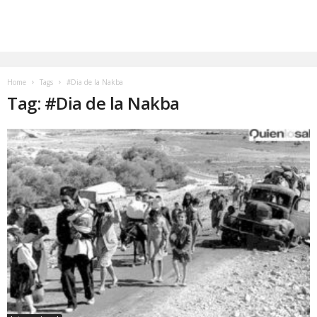
Home
Tags
#Dia de la Nakba
Tag: #Dia de la Nakba