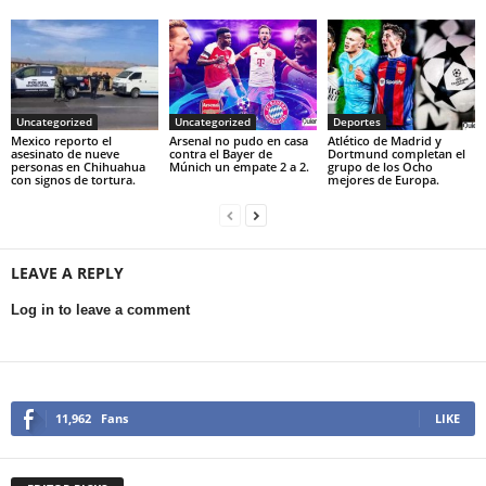
Uncategorized
Uncategorized
Deportes
Mexico reporto el
Arsenal no pudo en casa
Atlético de Madrid y
asesinato de nueve
contra el Bayer de
Dortmund completan el
personas en Chihuahua
Múnich un empate 2 a 2.
grupo de los Ocho
con signos de tortura.
mejores de Europa.
LEAVE A REPLY
Log in to leave a comment
11,962
Fans
LIKE