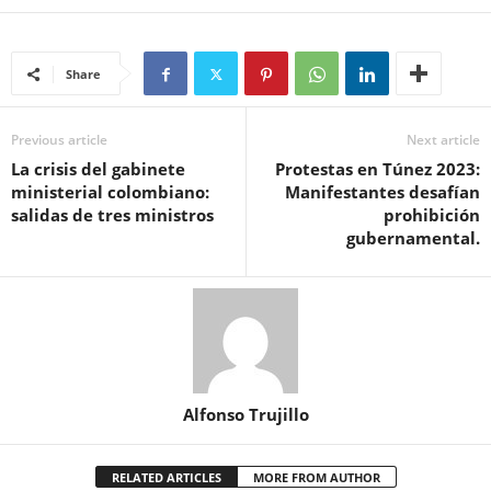
Share
Previous article
Next article
La crisis del gabinete
Protestas en Túnez 2023:
ministerial colombiano:
Manifestantes desafían
salidas de tres ministros
prohibición
gubernamental.
Alfonso Trujillo
RELATED ARTICLES
MORE FROM AUTHOR