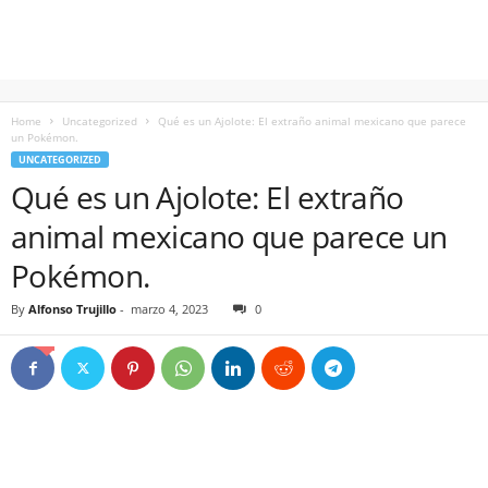
Home
Uncategorized
Qué es un Ajolote: El extraño animal mexicano que parece
un Pokémon.
UNCATEGORIZED
Qué es un Ajolote: El extraño
animal mexicano que parece un
Pokémon.
By
Alfonso Trujillo
-
marzo 4, 2023
0