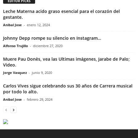
EDITOR PICKS
Leche Materna acido graso esencial para el corazón del
gestante.
Anibal Jose
-
enero 12, 2024
Johnny Depp rompe su silencio en Instagram…
Alfonso Trujillo
-
diciembre 27, 2020
Muere Pau Donès, vea las Ultimas imágenes, Jarabe de Palo;
Video.
Jorge Vasquez
-
junio 9, 2020
Carlos Vives sigue celebrando sus 30 años de Carrera musical
por todo lo alto.
Anibal Jose
-
febrero 29, 2024