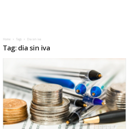
Home
Tags
Dia sin iva
Tag: dia sin iva