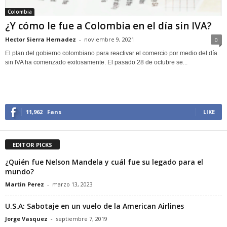
Colombia
¿Y cómo le fue a Colombia en el día sin IVA?
Hector Sierra Hernadez
-
noviembre 9, 2021
0
El plan del gobierno colombiano para reactivar el comercio por medio del día
sin IVA ha comenzado exitosamente. El pasado 28 de octubre se...
11,962
Fans
LIKE
EDITOR PICKS
¿Quién fue Nelson Mandela y cuál fue su legado para el
mundo?
Martin Perez
-
marzo 13, 2023
U.S.A: Sabotaje en un vuelo de la American Airlines
Jorge Vasquez
-
septiembre 7, 2019