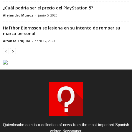
¿Cuál podría ser el precio del PlayStation 5?
Alejandro Munoz
-
junio 5, 2020
Hafthor Bjornsson se lesiona en su intento de romper su
marca personal.
Alfonso Trujillo
-
abril 17, 2023
Quienlosabe.com is a collection of news from the most important Spanish
written Newspaper.