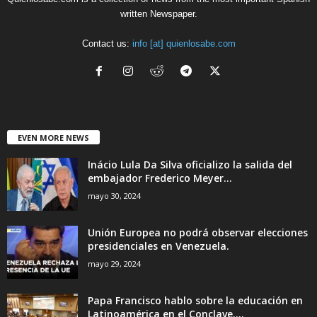
written Newspaper.
Contact us:
info [at] quienlosabe.com
EVEN MORE NEWS
Inácio Lula Da Silva oficializo la salida del
embajador Frederico Meyer...
mayo 30, 2024
Unión Europea no podrá observar elecciones
presidenciales en Venezuela.
mayo 29, 2024
Papa Francisco hablo sobre la educación en
Latinoamérica en el Conclave....