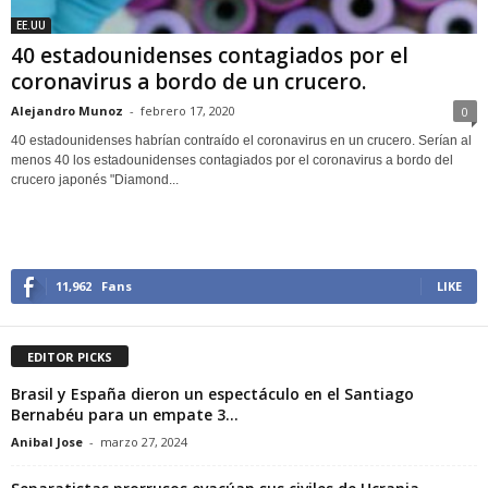
EE.UU
40 estadounidenses contagiados por el
coronavirus a bordo de un crucero.
Alejandro Munoz
-
febrero 17, 2020
0
40 estadounidenses habrían contraído el coronavirus en un crucero. Serían al
menos 40 los estadounidenses contagiados por el coronavirus a bordo del
crucero japonés "Diamond...
11,962
Fans
LIKE
EDITOR PICKS
Brasil y España dieron un espectáculo en el Santiago
Bernabéu para un empate 3...
Anibal Jose
-
marzo 27, 2024