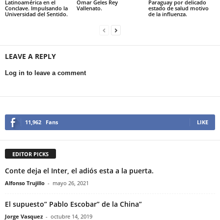
Latinoamérica en el
Omar Geles Rey
Paraguay por delicado
Conclave. Impulsando la
Vallenato.
estado de salud motivo
Universidad del Sentido.
de la influenza.
LEAVE A REPLY
Log in to leave a comment
11,962
Fans
LIKE
EDITOR PICKS
Conte deja el Inter, el adiós esta a la puerta.
Alfonso Trujillo
-
mayo 26, 2021
El supuesto” Pablo Escobar” de la China”
Jorge Vasquez
-
octubre 14, 2019