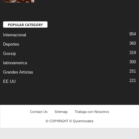
POPULAR CATEGORY
954
Internacional
360
Deportes
319
Gossip
300
latinoamerica
251
Grandes Artistas
221
EE.UU
Contact Us
Sitemap
Trabaja con Nosotros
© COPYRIGHT © Quienlosabe