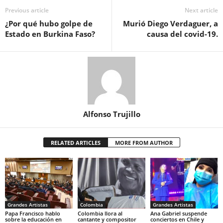
Previous article
Next article
¿Por qué hubo golpe de
Murió Diego Verdaguer, a
Estado en Burkina Faso?
causa del covid-19.
Alfonso Trujillo
RELATED ARTICLES
MORE FROM AUTHOR
Grandes Artistas
Colombia
Grandes Artistas
Papa Francisco hablo
Colombia llora al
Ana Gabriel suspende
sobre la educación en
cantante y compositor
conciertos en Chile y