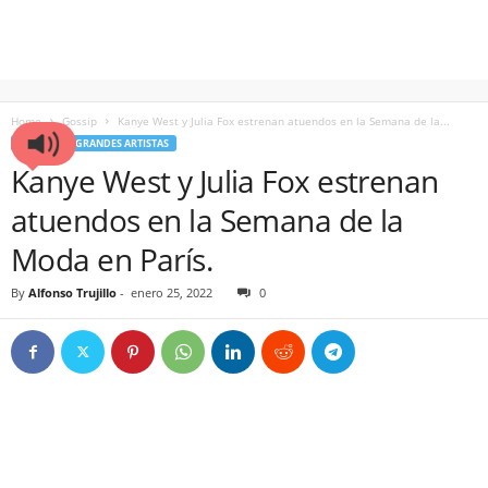
Home
Gossip
Kanye West y Julia Fox estrenan atuendos en la Semana de la...
GOSSIP
GRANDES ARTISTAS
Kanye West y Julia Fox estrenan
atuendos en la Semana de la
Moda en París.
By
Alfonso Trujillo
-
enero 25, 2022
0