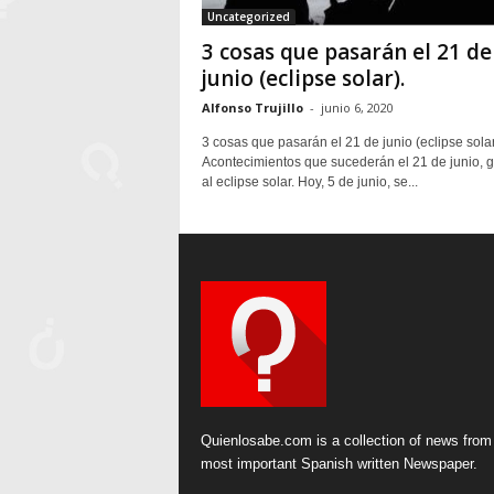
Uncategorized
3 cosas que pasarán el 21 de
junio (eclipse solar).
Alfonso Trujillo
-
junio 6, 2020
3 cosas que pasarán el 21 de junio (eclipse solar
Acontecimientos que sucederán el 21 de junio, g
al eclipse solar. Hoy, 5 de junio, se...
Quienlosabe.com is a collection of news from
most important Spanish written Newspaper.