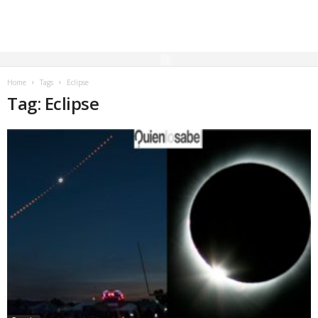
Home
Tags
Eclipse
Tag: Eclipse