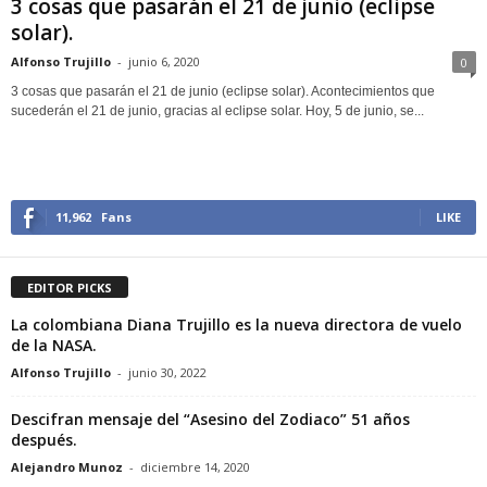
3 cosas que pasarán el 21 de junio (eclipse
solar).
Alfonso Trujillo
-
junio 6, 2020
0
3 cosas que pasarán el 21 de junio (eclipse solar). Acontecimientos que
sucederán el 21 de junio, gracias al eclipse solar. Hoy, 5 de junio, se...
11,962
Fans
LIKE
EDITOR PICKS
La colombiana Diana Trujillo es la nueva directora de vuelo
de la NASA.
Alfonso Trujillo
-
junio 30, 2022
Descifran mensaje del “Asesino del Zodiaco” 51 años
después.
Alejandro Munoz
-
diciembre 14, 2020