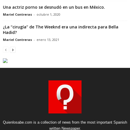
Una actriz porno se desnudó en un bus en México.
Mariel Contreras
-
octubre 1, 2020
¿La “cirugía” de The Weeknd era una indirecta para Bella
Hadid?
Mariel Contreras
-
enero 13, 2021
Quienlosabe.com is a collection of news from the most important Spanish
written Newspaper.