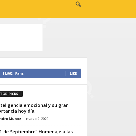
11,962
Fans
LIKE
ITOR PICKS
nteligencia emocional y su gran
rtancia hoy día.
andro Munoz
-
marzo 9, 2020
11 de Septiembre” Homenaje a las