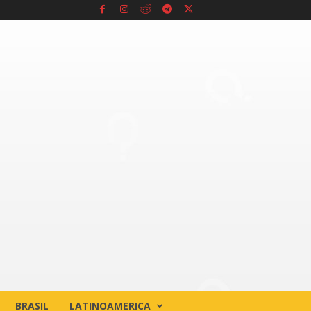
BRASIL
LATINOAMERICA