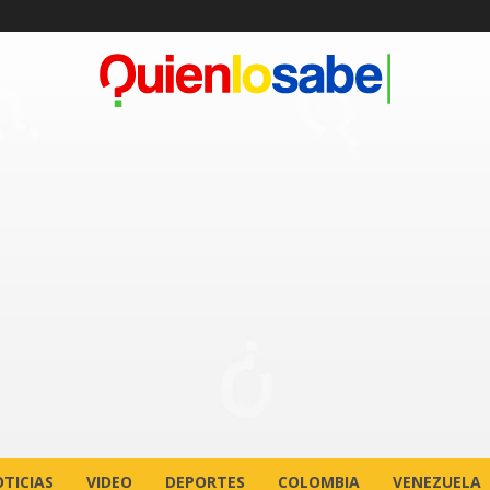
TICIAS
VIDEO
DEPORTES
COLOMBIA
VENEZUELA