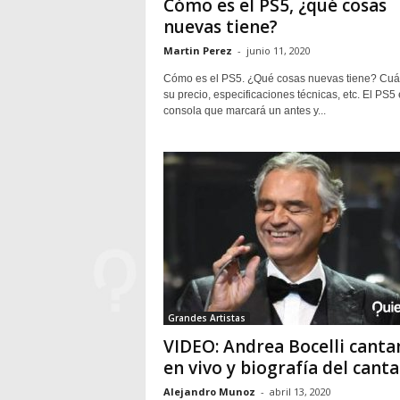
Cómo es el PS5, ¿qué cosas
nuevas tiene?
Martin Perez
-
junio 11, 2020
Cómo es el PS5. ¿Qué cosas nuevas tiene? Cuál
su precio, especificaciones técnicas, etc. El PS5
consola que marcará un antes y...
Grandes Artistas
VIDEO: Andrea Bocelli cant
en vivo y biografía del canta
Alejandro Munoz
-
abril 13, 2020