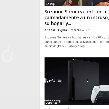
Gossip
Suzanne Somers confronta
calmadamente a un intruso,
su hogar y...
Alfonso Trujillo
-
febrero 7, 2021
Suzanne Somers se hizo famosa en los 70's y los
participando de series televisivas como "Tres so
multitud" (1977 - 1984) y "Step...
Deportes