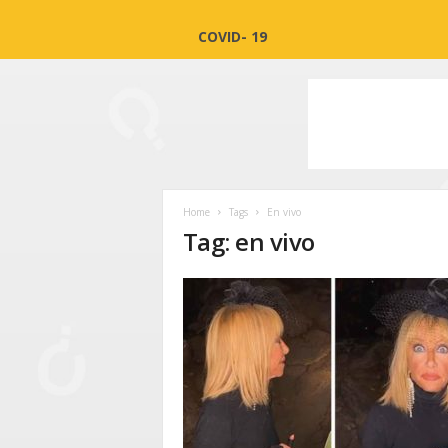
COVID- 19
Home
Tags
En vivo
Tag: en vivo