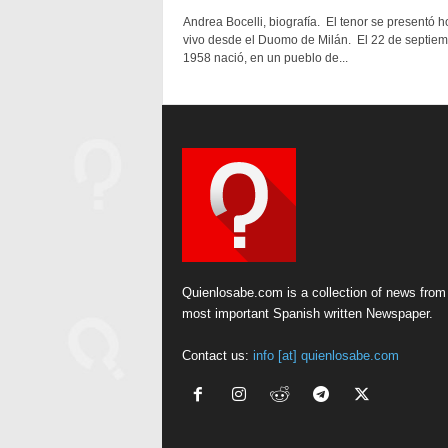
Andrea Bocelli, biografía. El tenor se presentó h
vivo desde el Duomo de Milán. El 22 de septiem
1958 nació, en un pueblo de...
Quienlosabe.com is a collection of news from
most important Spanish written Newspaper.
Contact us:
info [at] quienlosabe.com