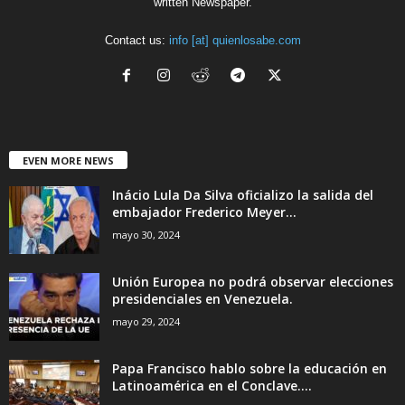
written Newspaper.
Contact us:
info [at] quienlosabe.com
EVEN MORE NEWS
Inácio Lula Da Silva oficializo la salida del
embajador Frederico Meyer...
mayo 30, 2024
Unión Europea no podrá observar elecciones
presidenciales en Venezuela.
mayo 29, 2024
Papa Francisco hablo sobre la educación en
Latinoamérica en el Conclave....