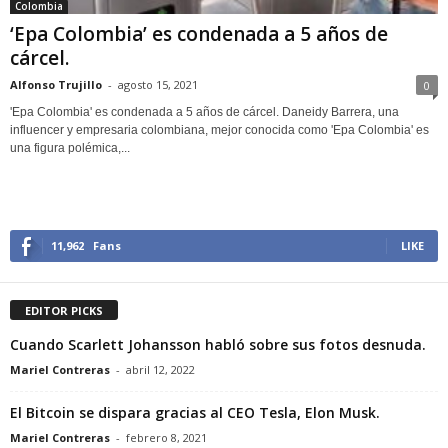
Colombia
‘Epa Colombia’ es condenada a 5 años de
cárcel.
Alfonso Trujillo
-
agosto 15, 2021
0
'Epa Colombia' es condenada a 5 años de cárcel. Daneidy Barrera, una
influencer y empresaria colombiana, mejor conocida como 'Epa Colombia' es
una figura polémica,...
11,962
Fans
LIKE
EDITOR PICKS
Cuando Scarlett Johansson habló sobre sus fotos desnuda.
Mariel Contreras
-
abril 12, 2022
El Bitcoin se dispara gracias al CEO Tesla, Elon Musk.
Mariel Contreras
-
febrero 8, 2021