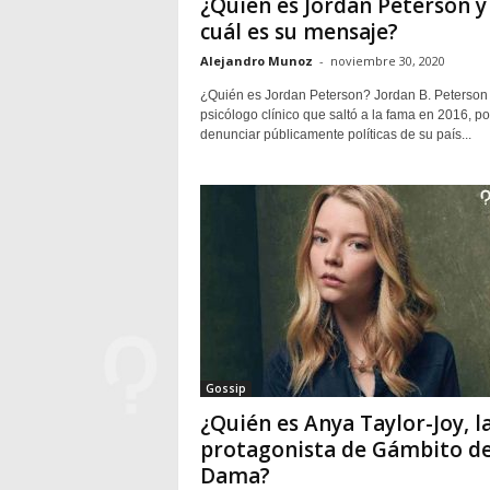
¿Quién es Jordan Peterson y
cuál es su mensaje?
Alejandro Munoz
-
noviembre 30, 2020
¿Quién es Jordan Peterson? Jordan B. Peterson
psicólogo clínico que saltó a la fama en 2016, po
denunciar públicamente políticas de su país...
Gossip
¿Quién es Anya Taylor-Joy, l
protagonista de Gámbito d
Dama?