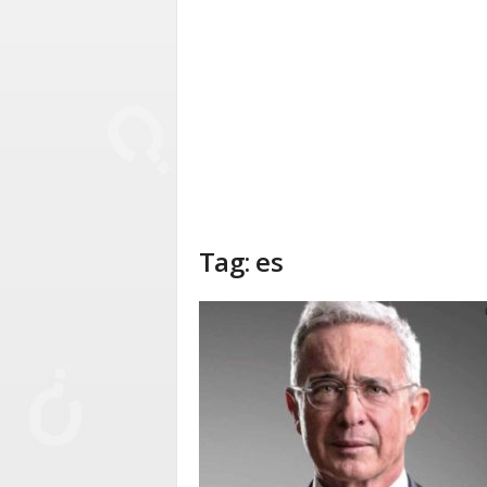
Tag: es