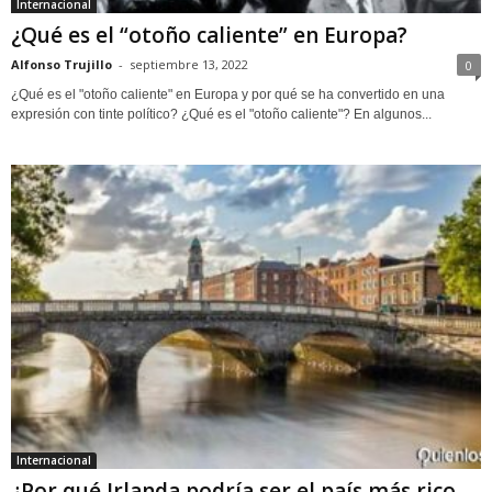
Internacional
¿Qué es el “otoño caliente” en Europa?
Alfonso Trujillo
-
septiembre 13, 2022
0
¿Qué es el "otoño caliente" en Europa y por qué se ha convertido en una
expresión con tinte político? ¿Qué es el "otoño caliente"? En algunos...
Internacional
¿Por qué Irlanda podría ser el país más rico