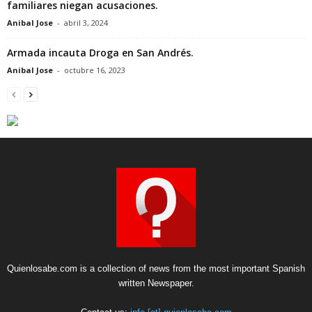
familiares niegan acusaciones.
Anibal Jose
-
abril 3, 2024
Armada incauta Droga en San Andrés.
Anibal Jose
-
octubre 16, 2023
Quienlosabe.com is a collection of news from the most important Spanish
written Newspaper.