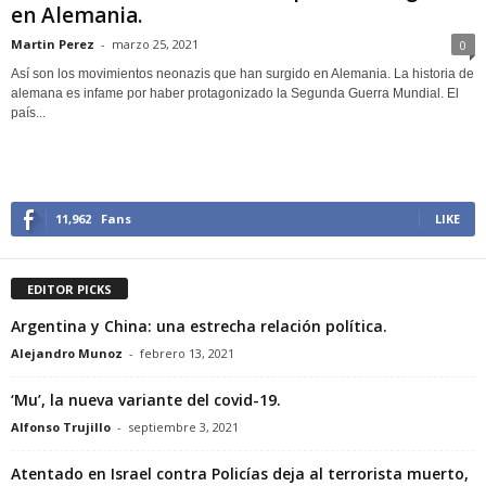
en Alemania.
Martin Perez
-
marzo 25, 2021
0
Así son los movimientos neonazis que han surgido en Alemania. La historia de
alemana es infame por haber protagonizado la Segunda Guerra Mundial. El
país...
11,962
Fans
LIKE
EDITOR PICKS
Argentina y China: una estrecha relación política.
Alejandro Munoz
-
febrero 13, 2021
‘Mu’, la nueva variante del covid-19.
Alfonso Trujillo
-
septiembre 3, 2021
Atentado en Israel contra Policías deja al terrorista muerto,