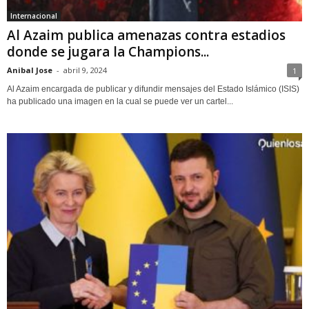
Internacional
Al Azaim publica amenazas contra estadios
donde se jugara la Champions...
Anibal Jose
-
abril 9, 2024
1
Al Azaim encargada de publicar y difundir mensajes del Estado Islámico (ISIS)
ha publicado una imagen en la cual se puede ver un cartel...