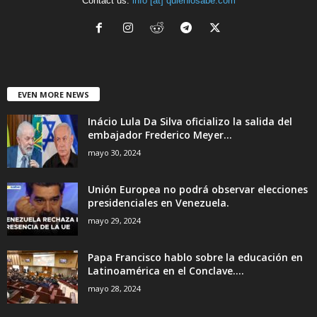
Contact us:
info [at] quienlosabe.com
EVEN MORE NEWS
Inácio Lula Da Silva oficializo la salida del
embajador Frederico Meyer...
mayo 30, 2024
Unión Europea no podrá observar elecciones
presidenciales en Venezuela.
mayo 29, 2024
Papa Francisco hablo sobre la educación en
Latinoamérica en el Conclave....
mayo 28, 2024