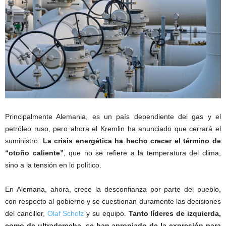
Principalmente Alemania, es un país dependiente del gas y el
petróleo ruso, pero ahora el Kremlin ha anunciado que cerrará el
suministro.
La crisis energética ha hecho crecer el término de
“otoño caliente”
, que no se refiere a la temperatura del clima,
sino a la tensión en lo político.
En Alemana, ahora, crece la desconfianza por parte del pueblo,
con respecto al gobierno y se cuestionan duramente las decisiones
del canciller,
Olaf Scholz
y su equipo.
Tanto líderes de izquierda,
como de ultraderecha, se han apropiado de la expresión para