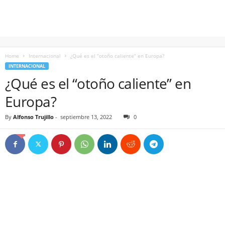
Home
Internacional
¿Qué es el “otoño caliente” en Europa?
INTERNACIONAL
¿Qué es el “otoño caliente” en
Europa?
By
Alfonso Trujillo
-
septiembre 13, 2022
0