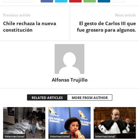
Previous article
Next article
Chile rechaza la nueva
El gesto de Carlos III que
constitución
fue grosero para algunos.
Alfonso Trujillo
RELATED ARTICLES
MORE FROM AUTHOR
Internacional
Internacional
Internacional