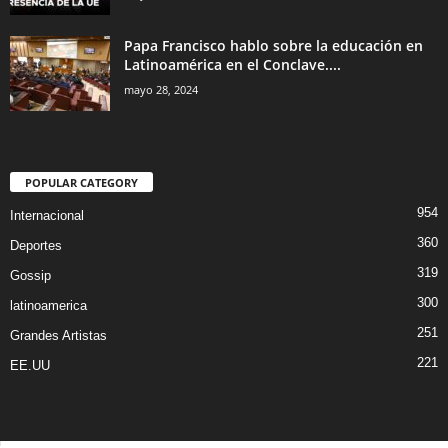
Papa Francisco hablo sobre la educación en
Latinoamérica en el Conclave....
mayo 28, 2024
POPULAR CATEGORY
954
Internacional
360
Deportes
319
Gossip
300
latinoamerica
251
Grandes Artistas
221
EE.UU