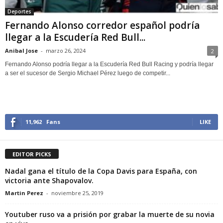
Deportes
Fernando Alonso corredor español podría
llegar a la Escudería Red Bull...
Anibal Jose
-
marzo 26, 2024
2
Fernando Alonso podría llegar a la Escudería Red Bull Racing y podría llegar
a ser el sucesor de Sergio Michael Pérez luego de competir...
11,962
Fans
LIKE
EDITOR PICKS
Nadal gana el título de la Copa Davis para España, con
victoria ante Shapovalov.
Martin Perez
-
noviembre 25, 2019
Youtuber ruso va a prisión por grabar la muerte de su novia