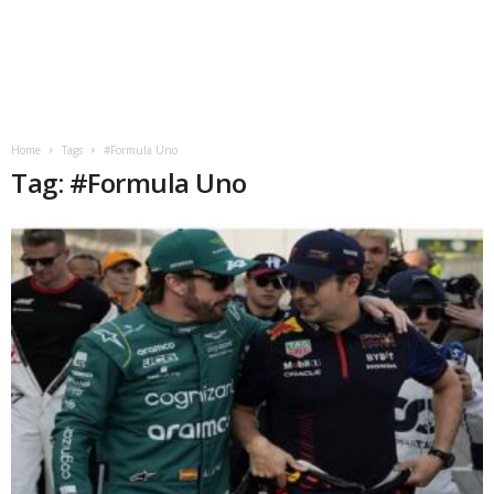
Home
Tags
#Formula Uno
Tag: #Formula Uno