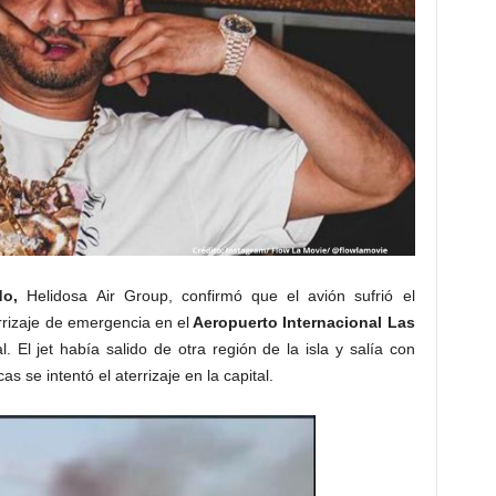
do,
Helidosa Air Group, confirmó que el avión sufrió el
rizaje de emergencia en el
Aeropuerto Internacional Las
l. El jet había salido de otra región de la isla y salía con
s se intentó el aterrizaje en la capital.