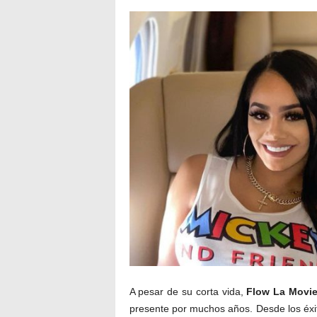
A pesar de su corta vida,
Flow La Movie 
presente por muchos años. Desde los é