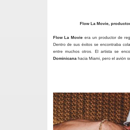
Flow La Movie, productor
Flow La Movie
era un productor de reg
Dentro de sus éxitos se encontraba col
entre muchos otros. El artista se enc
Dominicana
hacia Miami, pero el avión su