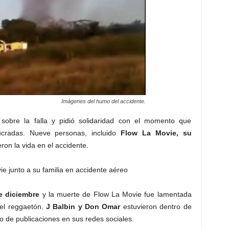
Imágenes del humo del accidente.
 sobre la falla y pidió solidaridad con el momento que
olucradas. Nueve personas, incluido
Flow La Movie, su
ron la vida en el accidente.
e diciembre
y la muerte de Flow La Movie fue lamentada
del reggaetón.
J Balbin y Don Omar
estuvieron dentro de
o de publicaciones en sus redes sociales.