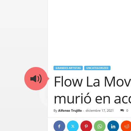
GRANDES ARTISTAS
UNCATEGORIZED
Flow La Mov
murió en ac
By
Alfonso Trujillo
-
diciembre 17, 2021
0