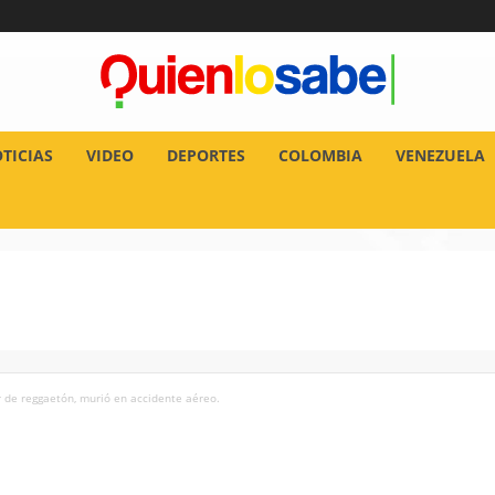
TICIAS
VIDEO
DEPORTES
COLOMBIA
VENEZUELA
 de reggaetón, murió en accidente aéreo.