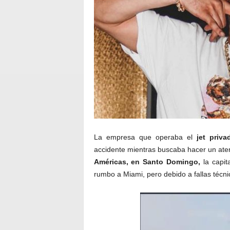
La empresa que operaba el
jet priva
accidente mientras buscaba hacer un ater
Américas, en Santo Domingo,
la capita
rumbo a Miami, pero debido a fallas técnica