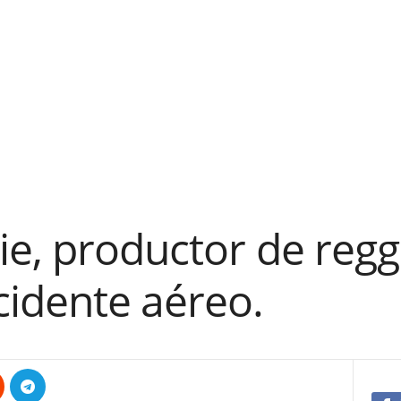
ie, productor de regg
cidente aéreo.