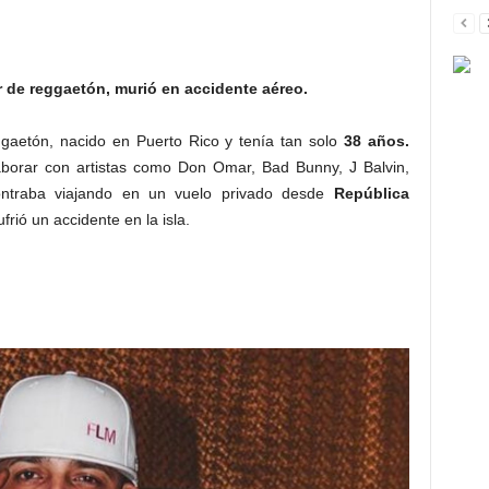
 de reggaetón, murió en accidente aéreo.
gaetón, nacido en Puerto Rico y tenía tan solo
38 años.
aborar con artistas como Don Omar, Bad Bunny, J Balvin,
ontraba viajando en un vuelo privado desde
República
frió un accidente en la isla.