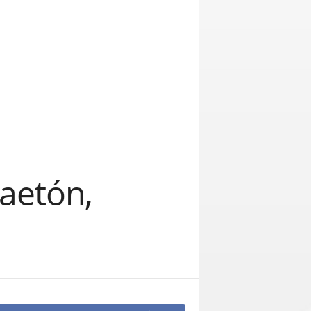
aetón,