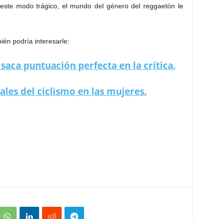
este modo trágico, el mundo del género del reggaetón le
én podría interesarle:
ca puntuación perfecta en la crítica.
ales del ciclismo en las mujeres.