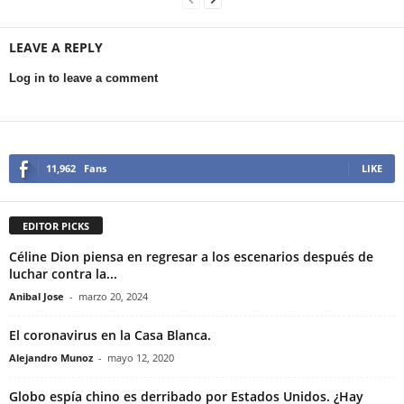
LEAVE A REPLY
Log in to leave a comment
11,962
Fans
LIKE
EDITOR PICKS
Céline Dion piensa en regresar a los escenarios después de
luchar contra la...
Anibal Jose
-
marzo 20, 2024
El coronavirus en la Casa Blanca.
Alejandro Munoz
-
mayo 12, 2020
Globo espía chino es derribado por Estados Unidos. ¿Hay