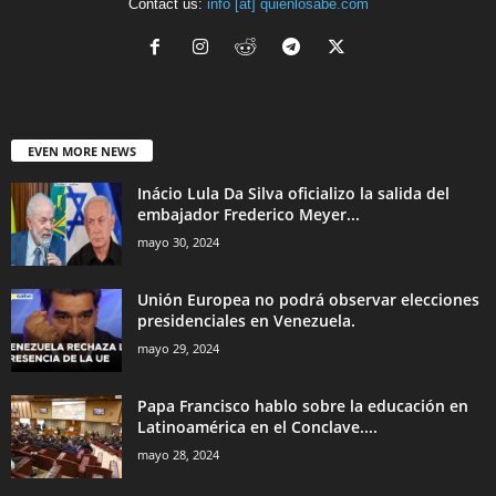
Contact us:
info [at] quienlosabe.com
EVEN MORE NEWS
Inácio Lula Da Silva oficializo la salida del
embajador Frederico Meyer...
mayo 30, 2024
Unión Europea no podrá observar elecciones
presidenciales en Venezuela.
mayo 29, 2024
Papa Francisco hablo sobre la educación en
Latinoamérica en el Conclave....
mayo 28, 2024