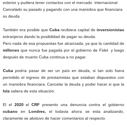
exterior y pudiera tener contactos con el mercado internacional.
Cancelado su pasado y pagando con una maniobra que financiara
su deuda.
También era posible que
Cuba
recibiera capital de
inversionistas
extranjeros dando la posibilidad de pagar su deuda.
Pero nada de esa propuestas fue alcanzada, ya que la cantidad de
millones
que nunca fue pagada por el gobierno de Fidel y luego
después de muerto Cuba continua a no pagar.
Cuba
podría pasar de ser un país en deuda, si tan solo fuera
permitido el ingreso de prestamistas que estaban dispuestos con
un maniobra financiara. Cancelar la deuda y poder hacer si que la
Isla
saliera de esta situación.
El el
2020
el
CRF
presento una denuncia contra el gobierno
cubano
en
Londres,
el todavia ahora se esta analizando,
claramente se abstuvo de hacer comentarios al respecto.