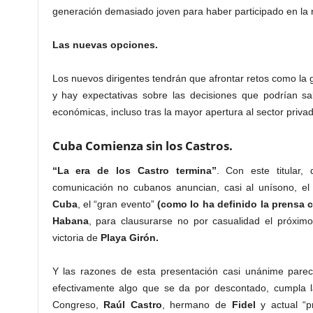
generación demasiado joven para haber participado en la 
Las nuevas opciones.
Los nuevos dirigentes tendrán que afrontar retos como la g
y hay expectativas sobre las decisiones que podrían sa
económicas, incluso tras la mayor apertura al sector privad
Cuba Comienza sin los Castros.
“La era de los Castro termina”
. Con este titular
comunicación no cubanos anuncian, casi al unísono, el
Cuba
, el “gran evento”
(como lo ha definido la prensa 
Habana
, para clausurarse no por casualidad el próxim
victoria de
Playa Girón.
Y las razones de esta presentación casi unánime parec
efectivamente algo que se da por descontado, cumpla l
Congreso,
Raúl Castro
, hermano de
Fidel
y actual “pr