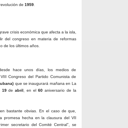
revolución de
1959
.
rave crisis económica que afecta a la isla,
lir del congreso en materia de reformas
o de los últimos años.
, desde hace unos días, los medios de
 VIII Congreso del Partido Comunista de
cubana)
que se inaugurará mañana en La
o
19
de
abril
, en el
60
aniversario de la
en bastante obvias. En el caso de que,
a promesa hecha en la clausura del VII
imer secretario del Comité Central”, se