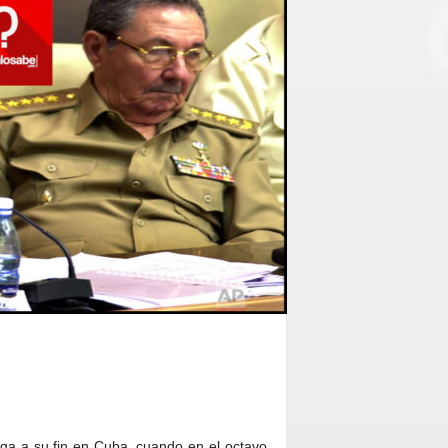
ga a su fin en Cuba, cuando en el octavo