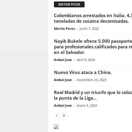
EDITOR PICKS
Colombianos arrestados en Italia. 4,
toneladas de cocaína decomisadas.
Martin Perez
-
junio 7, 2022
Nayib Bukele ofrece 5.000 pasaport
para profesionales calificados para re
en el Salvador.
Anibal Jose
-
abril 8, 2024
Nuevo Virus ataca a China.
Anibal Jose
-
noviembre 24, 2023
Real Madrid y un triunfo que lo colo
la punta de la Liga...
Anibal Jose
-
enero 4, 2024