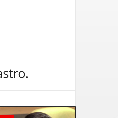
stro.