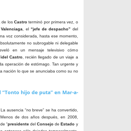
a de los
Castro
terminó por primera vez, o
Valenciaga
, el
“jefe de despacho”
del
 una voz considerada, hasta ese momento,
bsolutamente no
subrogable ni delegable
reveló en un mensaje televisivo cómo
idel
Castro
, recién llegado de un viaje a
ada operación de estómago. Tan urgente y
 la nación lo que se anunciaba como su no
 “Tonto hijo de puta” en Mar-a-
. La ausencia “no breve” se ha convertido,
. Menos de dos años después, en 2008,
 de “
presidente
del
Consejo
de
Estado
y