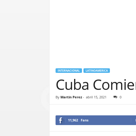
INTERNACIONAL
LATINOAMERICA
Cuba Comien
By
Martin Perez
-
abril 15, 2021
0
11,962
Fans