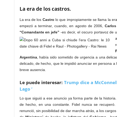
La era de los castros.
La era de los
Castro
lo que impropiamente se llama la er
empezó a terminar, cuando, en agosto de 2006,
Carlos
“Comandante en jefe”
-es decir, el oscuro portavoz de
a
F
Argentina
, había sido sometido de urgencia a una delic
delicado, de hecho, que le impidió anunciar en persona a
breve ausencia.
Le puede interesar:
Trump dice a McConnell
Lago ‘
Lo que siguió a ese anuncio ya forma parte de la historia
de hecho, en una constante. Fidel nunca se recuperó
renunció, sin posibilidad de dar marcha atrás, a los cargos