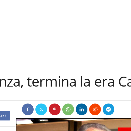
za, termina la era Ca
LIKE