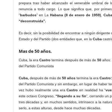
prepara tras haber alcanzado el venerable umbral de 
renuncia a todo cargo. Lo que significa que, por prime
“
barbudos
” en La
Habana
(8 de enero de 1959)
,
Cub
“deconstruida”.
Es decir, sin la posibilidad de encontrar a ningún dirigente
Estado y del Partido (dos entidades que, en la
Cuba
castri
Mas de 50 años.
Cuba, la era
Castro
termina después de más de
50
años
del Partido Comunista
Cuba,
después de más de
50 años
termina la era
Castro:
del Partido Comunista y sin embargo, en lugar de haber t
vez hubo realmente una era
Castro
en realidad ha “
vue
este octavo Congreso,
“llegando a su fin
“, cerrando un 
tres décadas y, en muchos sentidos, intrínseco a la natu
serlo, a estas alturas, desde hace muchas décadas.