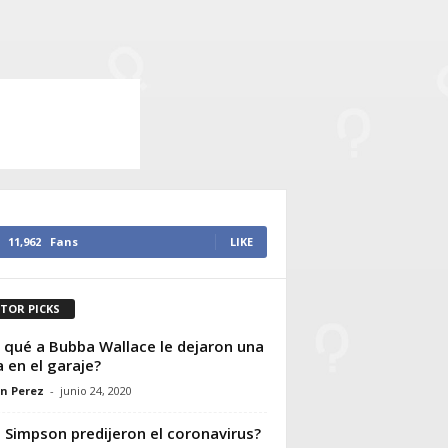
11,962
Fans
LIKE
ITOR PICKS
 qué a Bubba Wallace le dejaron una
 en el garaje?
n Perez
-
junio 24, 2020
 Simpson predijeron el coronavirus?