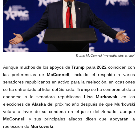
Trump McConnell “me entiendes amigo”
Aunque muchos de los apoyos de
Trump para 2022
coinciden con
las preferencias de
McConnell
, incluido el respaldo a varios
senadores republicanos en activo para la reelección, en ocasiones
se ha enfrentado al líder del Senado.
Trump
se ha comprometido a
oponerse a la senadora republicana
Lisa
Murkowski
en las
elecciones de
Alaska
del próximo año después de que Murkowski
votara a favor de su condena en el juicio del Senado, aunque
McConnell
y sus principales aliados dicen que apoyarán la
reelección de
Murkowski
.