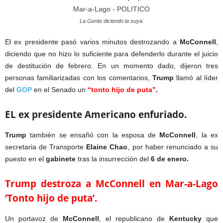
La Gente diciendo la suya.
El ex presidente pasó varios minutos destrozando a
McConnell
,
diciendo que no hizo lo suficiente para defenderlo durante el juicio
de destitución de febrero. En un momento dado, dijeron tres
personas familiarizadas con los comentarios,
Trump
llamó al líder
del
GOP
en el Senado un
“tonto hijo de puta”
.
EL ex presidente Americano enfuriado.
Trump
también se ensañó con la esposa de
McConnell
, la ex
secretaria de Transporte
Elaine
Chao
, por haber renunciado a su
puesto en el
gabinete
tras la insurrección del
6 de enero.
Trump destroza a McConnell en Mar-a-Lago
‘Tonto hijo de puta’.
Un portavoz de
McConnell
, el republicano de
Kentucky
que