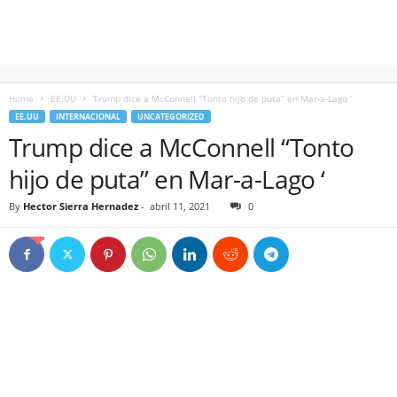
Home
EE.UU
Trump dice a McConnell “Tonto hijo de puta” en Mar-a-Lago ‘
EE.UU
INTERNACIONAL
UNCATEGORIZED
Trump dice a McConnell “Tonto
hijo de puta” en Mar-a-Lago ‘
By
Hector Sierra Hernadez
-
abril 11, 2021
0