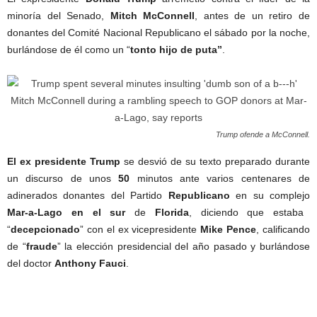
minoría del Senado,
Mitch
McConnell
, antes de un retiro de
donantes del Comité Nacional Republicano el sábado por la noche,
burlándose de él como un “
tonto hijo de puta”
.
Trump ofende a McConnell.
El ex presidente Trump
se desvió de su texto preparado durante
un discurso de unos
50
minutos ante varios centenares de
adinerados donantes del Partido
Republicano
en su complejo
Mar-a-Lago en el sur
de
Florida
, diciendo que estaba
“
decepcionado
” con el ex vicepresidente
Mike
Pence
, calificando
de “
fraude
” la elección presidencial del año pasado y burlándose
del doctor
Anthony
Fauci
.