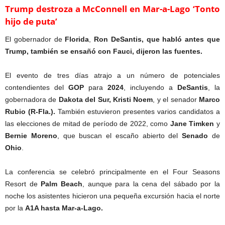
Trump destroza a McConnell en Mar-a-Lago ‘Tonto
hijo de puta’
El gobernador de
Florida
,
Ron
DeSantis, que habló antes que
Trump, también se ensañó con Fauci, dijeron las fuentes.
El evento de tres días atrajo a un número de potenciales
contendientes del
GOP
para
2024
, incluyendo a
DeSantis
, la
gobernadora de
Dakota del Sur, Kristi Noem
, y el senador
Marco
Rubio
(R-Fla.).
También estuvieron presentes varios candidatos a
las elecciones de mitad de período de 2022, como
Jane
Timken
y
Bernie
Moreno
, que buscan el escaño abierto del
Senado
de
Ohio
.
La conferencia se celebró principalmente en el Four Seasons
Resort de
Palm
Beach
, aunque para la cena del sábado por la
noche los asistentes hicieron una pequeña excursión hacia el norte
por la
A1A hasta Mar-a-Lago.