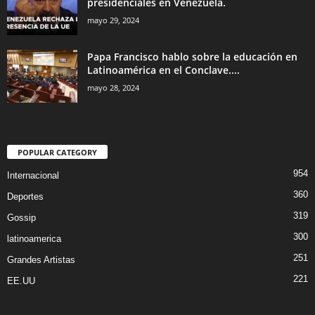
presidenciales en Venezuela.
mayo 29, 2024
Papa Francisco hablo sobre la educación en
Latinoamérica en el Conclave....
mayo 28, 2024
POPULAR CATEGORY
954
Internacional
360
Deportes
319
Gossip
300
latinoamerica
251
Grandes Artistas
221
EE.UU