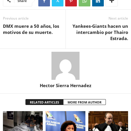
Share
Previous article
Next article
DMX muere a 50 años, los
Yankees-Giants hacen un
motivos de su muerte.
intercambio por Thairo
Estrada.
Hector Sierra Hernadez
RELATED ARTICLES
MORE FROM AUTHOR