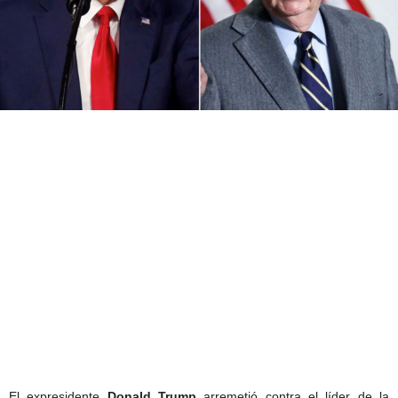
El expresidente
Donald Trump
arremetió contra el líder de la