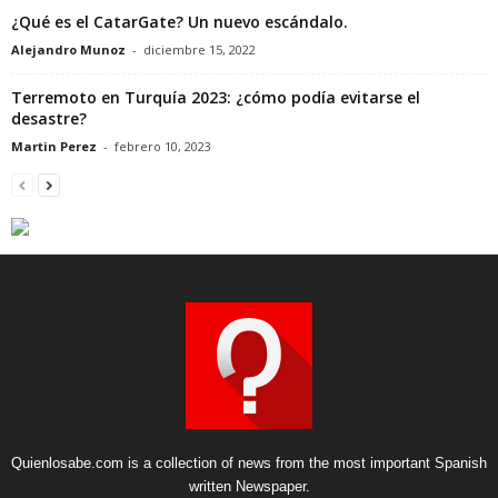
¿Qué es el CatarGate? Un nuevo escándalo.
Alejandro Munoz
-
diciembre 15, 2022
Terremoto en Turquía 2023: ¿cómo podía evitarse el
desastre?
Martin Perez
-
febrero 10, 2023
Quienlosabe.com is a collection of news from the most important Spanish
written Newspaper.