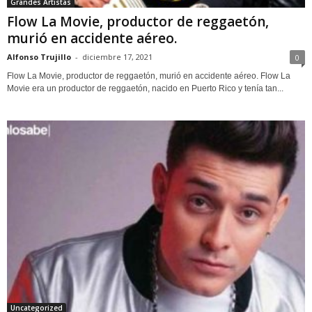
Grandes Artistas
Flow La Movie, productor de reggaetón,
murió en accidente aéreo.
Alfonso Trujillo
-
diciembre 17, 2021
0
Flow La Movie, productor de reggaetón, murió en accidente aéreo. Flow La
Movie era un productor de reggaetón, nacido en Puerto Rico y tenía tan...
Uncategorized