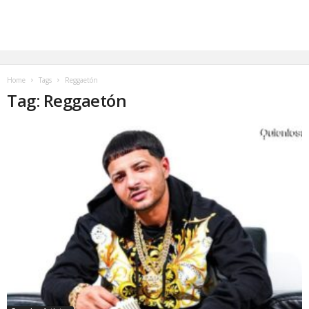
Home
Tags
Reggaetón
Tag: Reggaetón