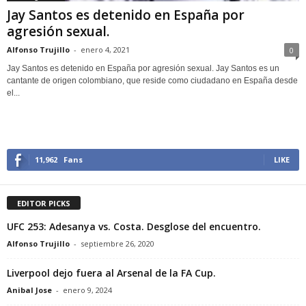
Jay Santos es detenido en España por
agresión sexual.
Alfonso Trujillo
-
enero 4, 2021
0
Jay Santos es detenido en España por agresión sexual. Jay Santos es un
cantante de origen colombiano, que reside como ciudadano en España desde
el...
11,962
Fans
LIKE
EDITOR PICKS
UFC 253: Adesanya vs. Costa. Desglose del encuentro.
Alfonso Trujillo
-
septiembre 26, 2020
Liverpool dejo fuera al Arsenal de la FA Cup.
Anibal Jose
-
enero 9, 2024