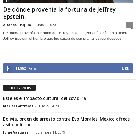
EE.UU
De dónde provenía la fortuna de Jeffrey
Epstein.
Alfonso Trujillo
-
junio 1, 2020
0
De dónde provenía la fortuna de Jeffrey Epstein. ¿Por qué tenía tanto dinero
Jeffrey Epstein, el hombre que fue capaz de comprar la justicia después...
11,962
Fans
LIKE
EDITOR PICKS
Este es el impacto cultural del covid-19.
Mariel Contreras
-
julio 22, 2020
Bolivia, orden de arresto contra Evo Morales. Mexico ofrece
asilo politico.
Jorge Vasquez
-
noviembre 11, 2019