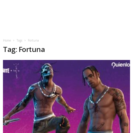
Home
Tags
Fortuna
Tag: Fortuna