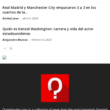
Real Madrid y Manchester City empataron 3 a 3 en los
cuartos de la...
Anibal Jose
-
abril 9, 2024
Quién es Denzel Washington: carrera y vida del actor
estadounidense.
Alejandro Munoz
-
febrero 6, 2023
Quienlosabe.com is a collection of news from the most important Spanish