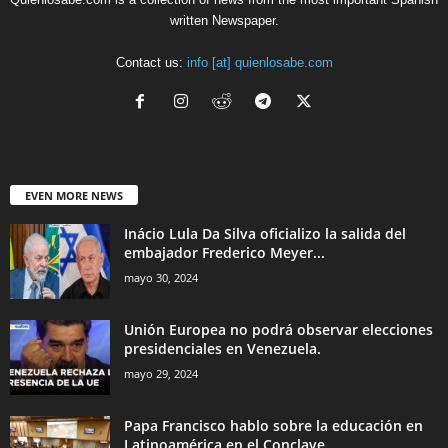
written Newspaper.
Contact us:
info [at] quienlosabe.com
EVEN MORE NEWS
Inácio Lula Da Silva oficializo la salida del
embajador Frederico Meyer...
mayo 30, 2024
Unión Europea no podrá observar elecciones
presidenciales en Venezuela.
mayo 29, 2024
Papa Francisco hablo sobre la educación en
Latinoamérica en el Conclave....