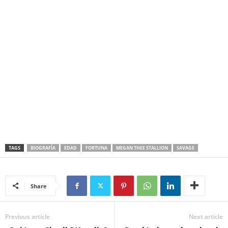
TAGS
BIOGRAFÍA
EDAD
FORTUNA
MEGAN THEE STALLION
SAVAGE
Share
Previous article
Next article