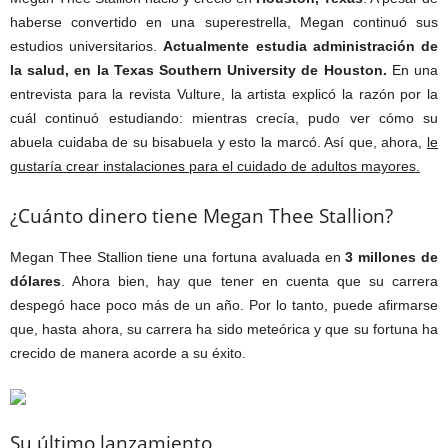
haberse convertido en una superestrella, Megan continuó sus
estudios universitarios.
Actualmente estudia administración de
la salud, en la Texas Southern University de Houston.
En una
entrevista para la revista Vulture, la artista explicó la razón por la
cuál continuó estudiando: mientras crecía, pudo ver cómo su
abuela cuidaba de su bisabuela y esto la marcó. Así que, ahora,
le
gustaría crear instalaciones para el cuidado de adultos mayores.
¿Cuánto dinero tiene Megan Thee Stallion?
Megan Thee Stallion tiene una fortuna avaluada en
3 millones de
dólares
. Ahora bien, hay que tener en cuenta que su carrera
despegó hace poco más de un año. Por lo tanto, puede afirmarse
que, hasta ahora, su carrera ha sido meteórica y que su fortuna ha
crecido de manera acorde a su éxito.
Su último lanzamiento