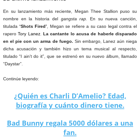
En su lanzamiento más reciente, Megan Thee Stallion puso su
nombre en la historia del
gangsta rap.
En su nueva canción,
titulada
‘Shots Fired’
, Megan se refiere a su caso legal contra el
rapero
Tory Lanez
.
La cantante lo acusa de haberle disparado
en el pie con un arma de fuego.
Sin embargo, Lanez aún niega
dicha acusación y también hizo un tema musical al respecto,
titulado “I ain’t do it”, que se estrenó en su nuevo álbum, llamado
“Daystar”.
Continúe leyendo:
¿Quién es Charli D’Amelio? Edad,
biografía y cuánto dinero tiene.
Bad Bunny regala 5000 dólares a una
fan.