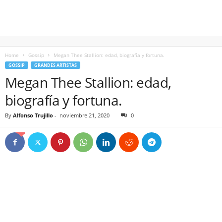
Home
Gossip
Megan Thee Stallion: edad, biografía y fortuna.
GOSSIP
GRANDES ARTISTAS
Megan Thee Stallion: edad,
biografía y fortuna.
By
Alfonso Trujillo
-
noviembre 21, 2020
0