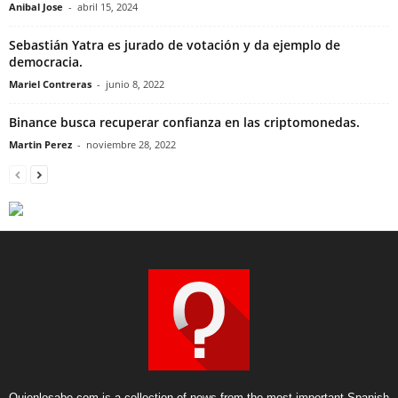
Anibal Jose
-
abril 15, 2024
Sebastián Yatra es jurado de votación y da ejemplo de
democracia.
Mariel Contreras
-
junio 8, 2022
Binance busca recuperar confianza en las criptomonedas.
Martin Perez
-
noviembre 28, 2022
Quienlosabe.com is a collection of news from the most important Spanish