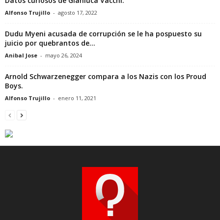
Datos curiosos de Gianluca Vacchi.
Alfonso Trujillo
-
agosto 17, 2022
Dudu Myeni acusada de corrupción se le ha pospuesto su
juicio por quebrantos de...
Anibal Jose
-
mayo 26, 2024
Arnold Schwarzenegger compara a los Nazis con los Proud
Boys.
Alfonso Trujillo
-
enero 11, 2021