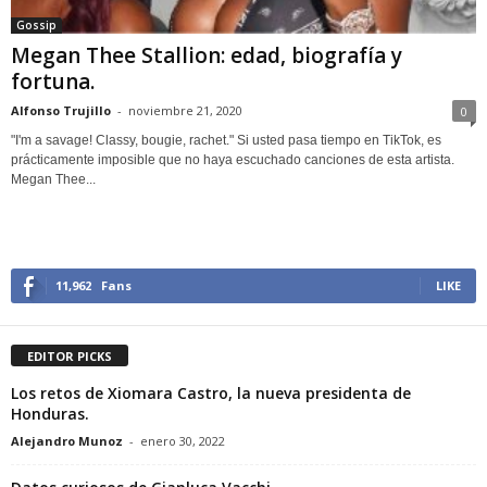
Gossip
Megan Thee Stallion: edad, biografía y
fortuna.
Alfonso Trujillo
-
noviembre 21, 2020
0
"I'm a savage! Classy, bougie, rachet." Si usted pasa tiempo en TikTok, es
prácticamente imposible que no haya escuchado canciones de esta artista.
Megan Thee...
11,962
Fans
LIKE
EDITOR PICKS
Los retos de Xiomara Castro, la nueva presidenta de
Honduras.
Alejandro Munoz
-
enero 30, 2022