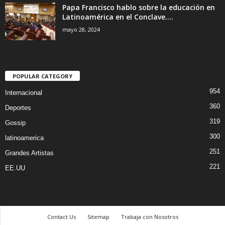
Papa Francisco hablo sobre la educación en
Latinoamérica en el Conclave....
mayo 28, 2024
POPULAR CATEGORY
954
Internacional
360
Deportes
319
Gossip
300
latinoamerica
251
Grandes Artistas
221
EE.UU
Contact Us
Sitemap
Trabaja con Nosotros