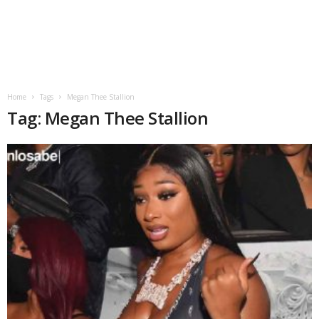
Home
Tags
Megan Thee Stallion
Tag: Megan Thee Stallion