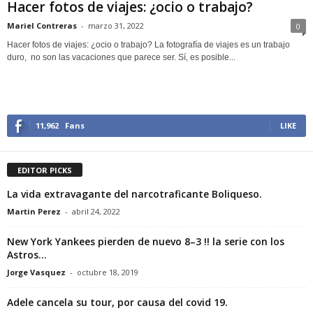
Hacer fotos de viajes: ¿ocio o trabajo?
Mariel Contreras
-
marzo 31, 2022
0
Hacer fotos de viajes: ¿ocio o trabajo? La fotografía de viajes es un trabajo
duro, no son las vacaciones que parece ser. Sí, es posible...
11,962
Fans
LIKE
EDITOR PICKS
La vida extravagante del narcotraficante Boliqueso.
Martin Perez
-
abril 24, 2022
New York Yankees pierden de nuevo 8–3 !! la serie con los
Astros...
Jorge Vasquez
-
octubre 18, 2019
Adele cancela su tour, por causa del covid 19.