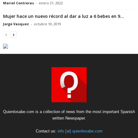
Mariel Contreras
-
enero 21, 2022
Mujer hace un nuevo récord al dar a luz a 6 bebes en 9...
Jorge Vasquez
-
octubre 10, 2019
Quienlosabe.com is a collection of news from the most important Spanish
written Newspaper.
Contact us:
info [at] quienlosabe.com