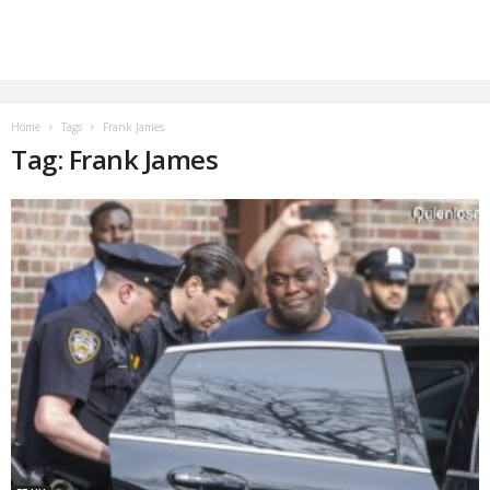
Home
Tags
Frank James
Tag: Frank James