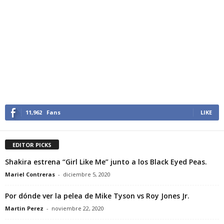
11,962
Fans
LIKE
EDITOR PICKS
Shakira estrena “Girl Like Me” junto a los Black Eyed Peas.
Mariel Contreras
-
diciembre 5, 2020
Por dónde ver la pelea de Mike Tyson vs Roy Jones Jr.
Martin Perez
-
noviembre 22, 2020