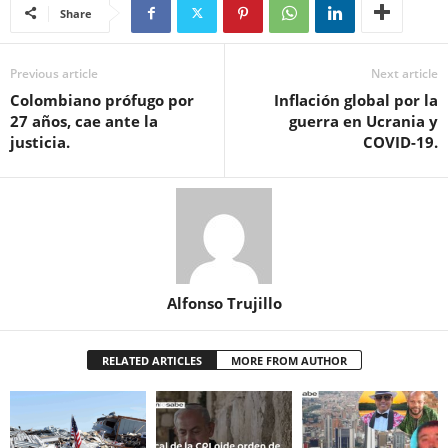
Share
Previous article
Next article
Colombiano prófugo por
Inflación global por la
27 años, cae ante la
guerra en Ucrania y
justicia.
COVID-19.
Alfonso Trujillo
RELATED ARTICLES
MORE FROM AUTHOR