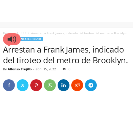
Home
EE.UU
Arrestan a Frank James, indicado del tiroteo del metro de Brooklyn.
EE.UU
UNCATEGORIZED
Arrestan a Frank James, indicado
del tiroteo del metro de Brooklyn.
By
Alfonso Trujillo
-
abril 15, 2022
0