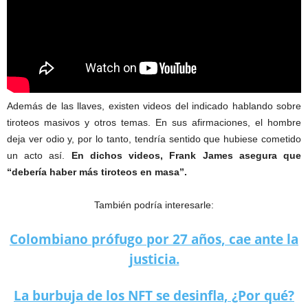
Además de las llaves, existen videos del indicado hablando sobre
tiroteos masivos y otros temas. En sus afirmaciones, el hombre
deja ver odio y, por lo tanto, tendría sentido que hubiese cometido
un acto así.
En dichos videos, Frank James asegura que
“debería haber más tiroteos en masa”.
También podría interesarle:
Colombiano prófugo por 27 años, cae ante la
justicia.
La burbuja de los NFT se desinfla, ¿Por qué?