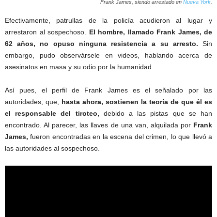
Frank James, siendo arrestado en
Nueva York
.
Efectivamente, patrullas de la policía acudieron al lugar y
arrestaron al sospechoso.
El hombre, llamado Frank James, de
62 años, no opuso ninguna resistencia a su arresto.
Sin
embargo, pudo observársele en videos, hablando acerca de
asesinatos en masa y su odio por la humanidad.
Así pues, el perfil de Frank James es el señalado por las
autoridades, que,
hasta ahora, sostienen la teoría de que él es
el responsable del tiroteo,
debido a las pistas que se han
encontrado. Al parecer, las llaves de una van, alquilada por
Frank
James,
fueron encontradas en la escena del crimen, lo que llevó a
las autoridades al sospechoso.