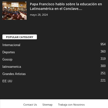
Papa Francisco hablo sobre la educación en
Latinoamérica en el Conclave....
mayo 28, 2024
POPULAR CATEGORY
954
Internacional
360
Deportes
319
Gossip
300
latinoamerica
251
Grandes Artistas
221
EE.UU
Contact Us
Sitemap
Trabaja con Nosotros