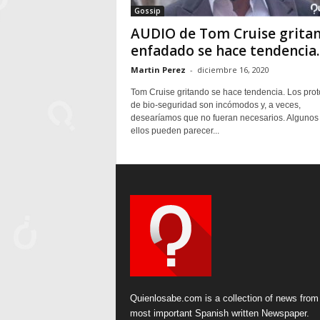
Gossip
AUDIO de Tom Cruise grita
enfadado se hace tendencia.
Martin Perez
-
diciembre 16, 2020
Tom Cruise gritando se hace tendencia. Los prot
de bio-seguridad son incómodos y, a veces,
desearíamos que no fueran necesarios. Algunos
ellos pueden parecer...
Quienlosabe.com is a collection of news from
most important Spanish written Newspaper.