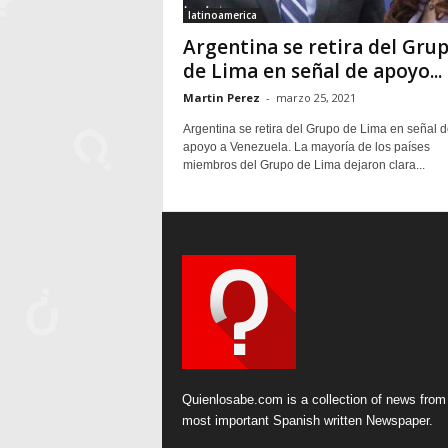
latinoamerica
Argentina se retira del Gru
de Lima en señal de apoyo...
Martin Perez
-
marzo 25, 2021
Argentina se retira del Grupo de Lima en señal d
apoyo a Venezuela. La mayoría de los países
miembros del Grupo de Lima dejaron clara...
Quienlosabe.com is a collection of news from
most important Spanish written Newspaper.