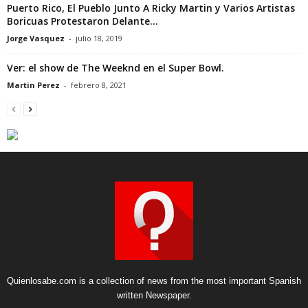
Puerto Rico, El Pueblo Junto A Ricky Martin y Varios Artistas
Boricuas Protestaron Delante...
Jorge Vasquez
-
julio 18, 2019
Ver: el show de The Weeknd en el Super Bowl.
Martin Perez
-
febrero 8, 2021
Quienlosabe.com is a collection of news from the most important Spanish
written Newspaper.