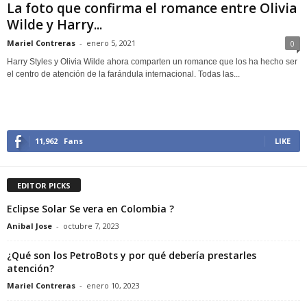
La foto que confirma el romance entre Olivia
Wilde y Harry...
Mariel Contreras
-
enero 5, 2021
0
Harry Styles y Olivia Wilde ahora comparten un romance que los ha hecho ser
el centro de atención de la farándula internacional. Todas las...
11,962
Fans
LIKE
EDITOR PICKS
Eclipse Solar Se vera en Colombia ?
Anibal Jose
-
octubre 7, 2023
¿Qué son los PetroBots y por qué debería prestarles
atención?
Mariel Contreras
-
enero 10, 2023