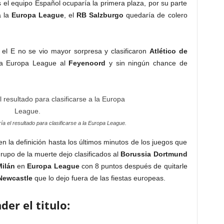
 el equipo Español ocuparía la primera plaza, por su parte
a la
Europa League
, el
RB Salzburgo
quedaría de colero
 el E no se vio mayor sorpresa y clasificaron
Atlético de
 la Europa League al
Feyenoord
y sin ningún chance de
a el resultado para clasificarse a la Europa League.
 la definición hasta los últimos minutos de los juegos que
grupo de la muerte dejo clasificados al
Borussia Dortmund
Milán
en
Europa League
con 8 puntos después de quitarle
Newcastle
que lo dejo fuera de las fiestas europeas.
er el titulo: