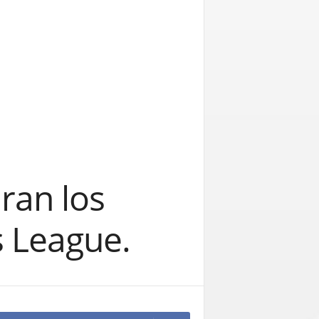
ran los
s League.