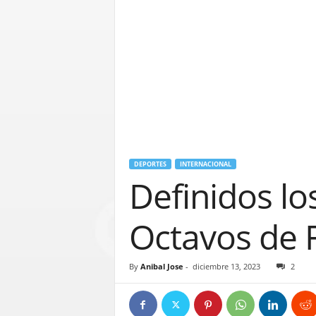
DEPORTES
INTERNACIONAL
Definidos lo
Octavos de 
By
Anibal Jose
-
diciembre 13, 2023
2