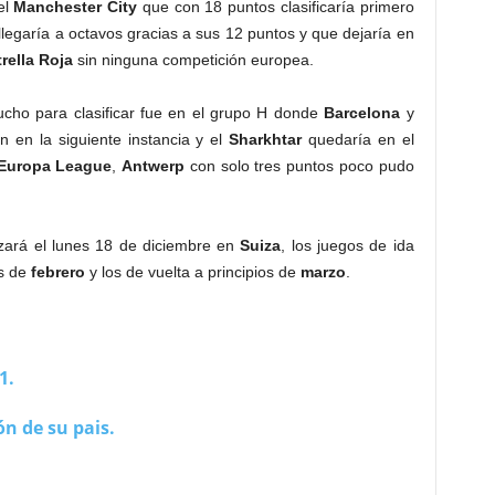
el
Manchester City
que con 18 puntos clasificaría primero
legaría a octavos gracias a sus 12 puntos y que dejaría en
rella Roja
sin ninguna competición europea.
ucho para clasificar fue en el grupo H donde
Barcelona
y
 en la siguiente instancia y el
Sharkhtar
quedaría en el
Europa League
,
Antwerp
con solo tres puntos poco pudo
izará el lunes 18 de diciembre en
Suiza
, los juegos de ida
s de
febrero
y los de vuelta a principios de
marzo
.
1.
ón de su pais.