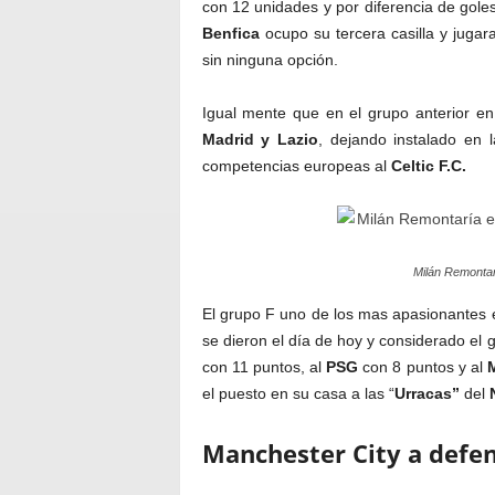
con 12 unidades y por diferencia de goles
Benfica
ocupo su tercera casilla y jugar
sin ninguna opción.
Igual mente que en el grupo anterior en
Madrid y Lazio
, dejando instalado en
competencias europeas al
Celtic F.C.
Milán Remontarí
El grupo F uno de los mas apasionantes en
se dieron el día de hoy y considerado el 
con 11 puntos, al
PSG
con 8 puntos y al
el puesto en su casa a las “
Urracas”
del
Manchester City a defend