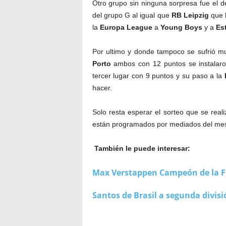
Otro grupo sin ninguna sorpresa fue el d
del grupo G al igual que
RB Leipzig
que l
la
Europa League
a
Young Boys
y a
Est
Por ultimo y donde tampoco se sufrió m
Porto
ambos con 12 puntos se instalaron
tercer lugar con 9 puntos y su paso a la
hacer.
Solo resta esperar el sorteo que se real
están programados por mediados del me
También le puede interesar:
Max Verstappen Campeón de la F
Santos de Brasil a segunda divisi