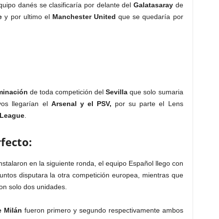
quipo danés se clasificaría por delante del
Galatasaray
de
e
y por ultimo el
Manchester United
que se quedaría por
minación
de toda competición del
Sevilla
que solo sumaria
os llegarían el
Arsenal y el PSV,
por su parte el Lens
 League
.
fecto:
nstalaron en la siguiente ronda, el equipo Español llego con
ntos disputara la otra competición europea, mientras que
on solo dos unidades.
e Milán
fueron primero y segundo respectivamente ambos