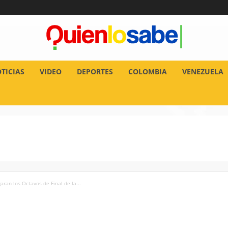
TICIAS
VIDEO
DEPORTES
COLOMBIA
VENEZUELA
aran los Octavos de Final de la...