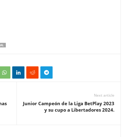
NAL
Next article
mas
Junior Campeón de la Liga BetPlay 2023
y su cupo a Libertadores 2024.