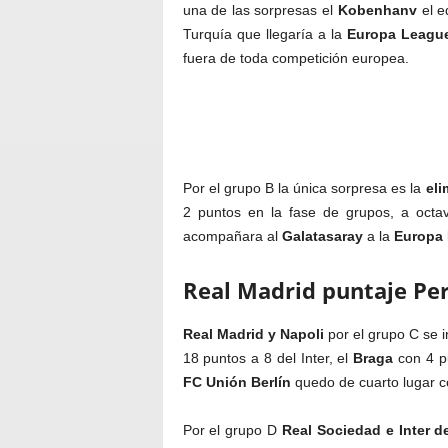
una de las sorpresas el
Kobenhanv
el e
Turquía que llegaría a la
Europa Leagu
fuera de toda competición europea.
Por el grupo B la única sorpresa es la
eli
2 puntos en la fase de grupos, a octav
acompañara al
Galatasaray
a la
Europa
Real Madrid puntaje Per
Real Madrid y Napoli
por el grupo C se i
18 puntos a 8 del Inter, el
Braga
con 4 pu
FC Unión Berlín
quedo de cuarto lugar c
Por el grupo D
Real Sociedad e Inter d