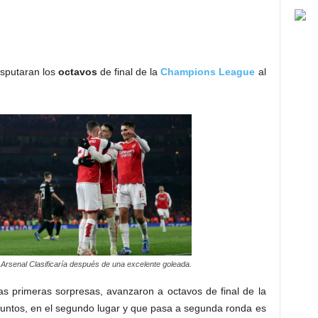
sputaran los
octavos
de final de la
Champions League
al
Arsenal Clasificaría después de una excelente goleada.
as primeras sorpresas, avanzaron a octavos de final de la
untos, en el segundo lugar y que pasa a segunda ronda es