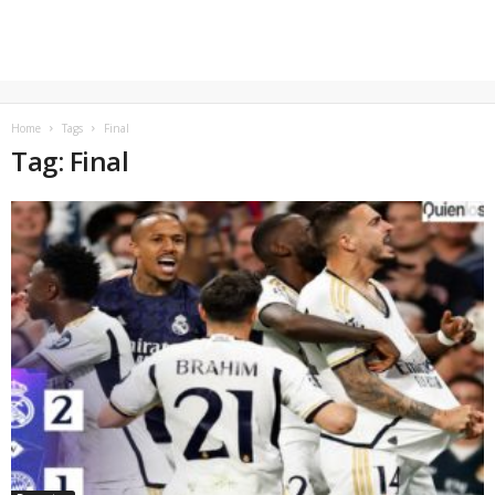
Home
Tags
Final
Tag: Final