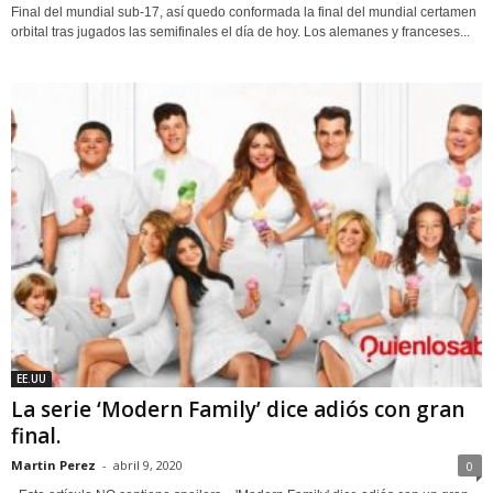
Final del mundial sub-17, así quedo conformada la final del mundial certamen
orbital tras jugados las semifinales el día de hoy. Los alemanes y franceses...
EE.UU
La serie ‘Modern Family’ dice adiós con gran
final.
Martin Perez
-
abril 9, 2020
0