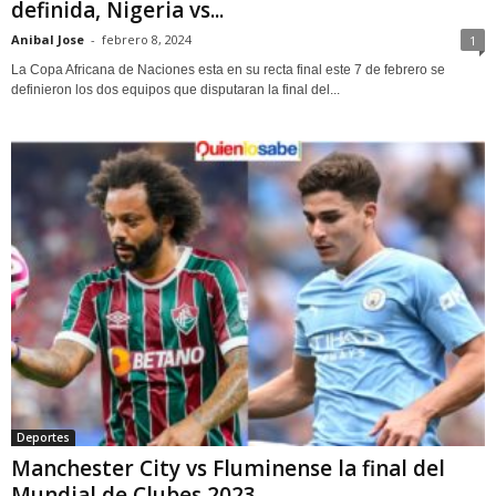
definida, Nigeria vs...
Anibal Jose
-
febrero 8, 2024
1
La Copa Africana de Naciones esta en su recta final este 7 de febrero se
definieron los dos equipos que disputaran la final del...
Deportes
Manchester City vs Fluminense la final del
Mundial de Clubes 2023.